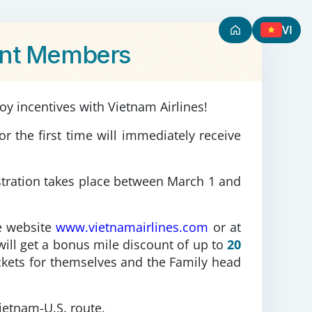
VI
ount Members
oy incentives with Vietnam Airlines!
 the first time will immediately receive
stration takes place between March 1 and
e website
www.vietnamairlines.com
or at
ill get a bonus mile discount of up to
20
kets for themselves and the Family head
Vietnam-U.S. route.