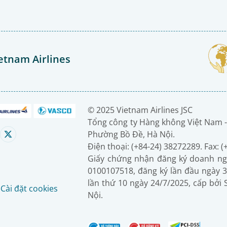
etnam Airlines
© 2025 Vietnam Airlines JSC
Tổng công ty Hàng không Việt Nam -
Phường Bồ Đề, Hà Nội.
Điện thoại: (+84-24) 38272289. Fax: 
Giấy chứng nhận đăng ký doanh ng
0100107518, đăng ký lần đầu ngày 3
lần thứ 10 ngày 24/7/2025, cấp bởi
é
Cài đặt cookies
Nội.