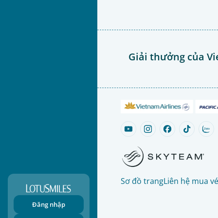
Giải thưởng của Vi
Sơ đồ trang
Liên hệ mua v
Đăng nhập