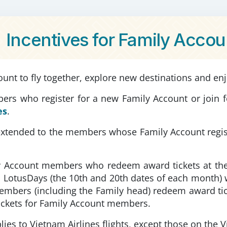
Incentives for Family Acc
ount to fly together, explore new destinations and enj
rs who register for a new Family Account or join for
es
.
 extended to the members whose Family Account regi
y Account members who redeem award tickets at th
n LotusDays (the 10th and 20th dates of each month) w
mbers (including the Family head) redeem award tic
ckets for Family Account members.
lies to Vietnam Airlines flights, except those on the 