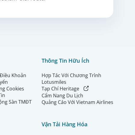
Thông Tin Hữu Ích
 Điều Khoản
Hợp Tác Với Chương Trình
uyển
Lotusmiles
ng Cookies
Tạp Chí Heritage
Tin
Cẩm Nang Du Lịch
ộng Sàn TMĐT
Quảng Cáo Với Vietnam Airlines
Vận Tải Hàng Hóa