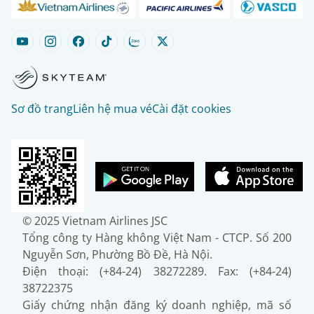
Sơ đồ trang
Liên hệ mua vé
Cài đặt cookies
© 2025 Vietnam Airlines JSC
Tổng công ty Hàng không Việt Nam - CTCP. Số 200
Nguyễn Sơn, Phường Bồ Đề, Hà Nội.
Điện thoại: (+84-24) 38272289. Fax: (+84-24)
38722375
Giấy chứng nhận đăng ký doanh nghiệp, mã số