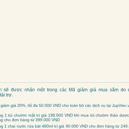
iên sẽ được nhận một trong các Mã giảm giá mua sắm do đ
ài trợ.
giảm giá 20%, tối đa 50.000 VND cho toàn bộ các dịch vụ tại JupViec.
g 1 túi chườm mắt trị giá 198.000 VND khi mua túi chườm thảo dượ
g cho đơn hàng từ 399.000 VND
g 1 chai nước rửa bát 480ml trị giá 90.000 VND cho đơn hàng từ 249