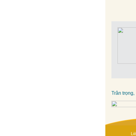
Trân trọng,
Li