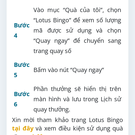
Vào mục “Quà của tôi”, chọn
“Lotus Bingo” để xem số lượng
Bước
mã được sử dụng và chọn
4
“Quay ngay” để chuyển sang
trang quay số
Bước
Bấm vào nút “Quay ngay”
5
Phần thưởng sẽ hiển thị trên
Bước
màn hình và lưu trong Lịch sử
6
quay thưởng.
Xin mời tham khảo trang Lotus Bingo
tại đây
và xem điều kiện sử dụng quà