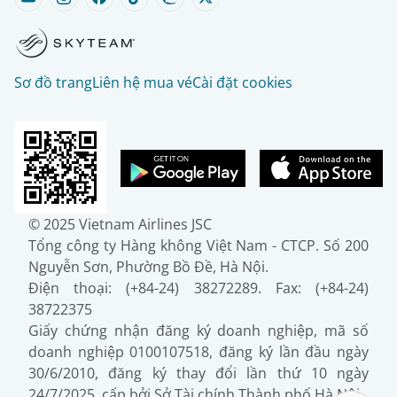
Sơ đồ trang
Liên hệ mua vé
Cài đặt cookies
© 2025 Vietnam Airlines JSC
Tổng công ty Hàng không Việt Nam - CTCP. Số 200
Nguyễn Sơn, Phường Bồ Đề, Hà Nội.
Điện thoại: (+84-24) 38272289. Fax: (+84-24)
38722375
Giấy chứng nhận đăng ký doanh nghiệp, mã số
doanh nghiệp 0100107518, đăng ký lần đầu ngày
30/6/2010, đăng ký thay đổi lần thứ 10 ngày
24/7/2025, cấp bởi Sở Tài chính Thành phố Hà Nội.