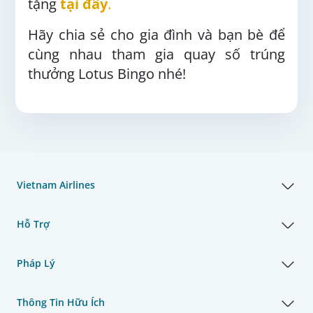
tặng
tại đây
.
Hãy chia sẻ cho gia đình và bạn bè để
cùng nhau tham gia quay số trúng
thưởng Lotus Bingo nhé!
Vietnam Airlines
Hỗ Trợ
Pháp Lý
Thông Tin Hữu Ích