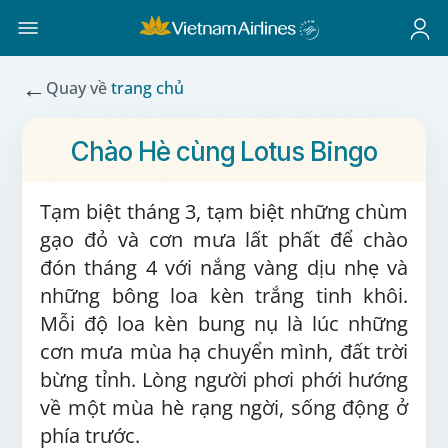
←
Quay về
trang chủ
Chào Hè cùng Lotus Bingo
Tạm biệt tháng 3, tạm biệt những chùm
gạo đỏ và cơn mưa lất phất để chào
đón tháng 4 với nắng vàng dịu nhẹ và
những bông loa kèn trắng tinh khôi.
Mỗi độ loa kèn bung nụ là lúc những
cơn mưa mùa hạ chuyển mình, đất trời
bừng tỉnh. Lòng người phơi phới hướng
về một mùa hè rạng ngời, sống động ở
phía trước.