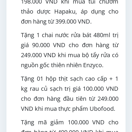
198.000 VND khi mua túi chườm
thảo dược Hapaku, áp dụng cho
đơn hàng từ 399.000 VND.
Tặng 1 chai nước rửa bát 480ml trị
giá 90.000 VND cho đơn hàng từ
249.000 VND khi mua bộ tẩy rửa có
nguồn gốc thiên nhiên Enzyco.
Tặng 01 hộp thịt sạch cao cấp + 1
kg rau củ sạch trị giá 100.000 VND
cho đơn hàng đầu tiên từ 249.000
VND khi mua thực phẩm Ubofood.
Tặng mã giảm 100.000 VND cho