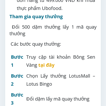
đơn hàng từ 499.000 VND khi mua
thực phẩm Ubofood.
Tham gia quay thưởng
Đổi 500 dặm thưởng lấy 1 mã quay
thưởng
Các bước quay thưởng:
Bước
Truy cập tài khoản Bông Sen
1
Vàng
tại đây
Bước
Chọn Lấy thưởng LotusMall –
2
Lotus Bingo
Bước
Đổi dặm lấy mã quay thưởng
3