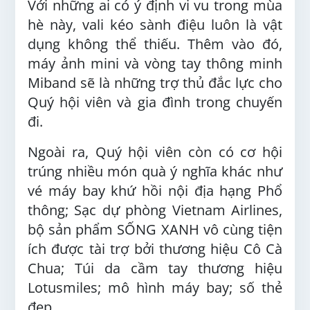
Với những ai có ý định vi vu trong mùa
hè này, vali kéo sành điệu luôn là vật
dụng không thể thiếu. Thêm vào đó,
máy ảnh mini và vòng tay thông minh
Miband sẽ là những trợ thủ đắc lực cho
Quý hội viên và gia đình trong chuyến
đi.
Ngoài ra, Quý hội viên còn có cơ hội
trúng nhiều món quà ý nghĩa khác như
vé máy bay khứ hồi nội địa hạng Phổ
thông; Sạc dự phòng Vietnam Airlines,
bộ sản phẩm SỐNG XANH vô cùng tiện
ích được tài trợ bởi thương hiệu Cô Cà
Chua; Túi da cầm tay thương hiệu
Lotusmiles; mô hình máy bay; số thẻ
đẹp…