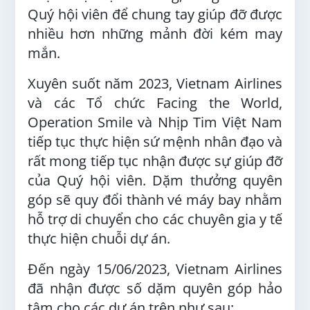
Quý hội viên để chung tay giúp đỡ được
nhiều hơn những mảnh đời kém may
mắn.
Xuyên suốt năm 2023, Vietnam Airlines
và các Tổ chức Facing the World,
Operation Smile và Nhịp Tim Việt Nam
tiếp tục thực hiện sứ mệnh nhân đạo và
rất mong tiếp tục nhận được sự giúp đỡ
của Quý hội viên. Dặm thưởng quyên
góp sẽ quy đổi thành vé máy bay nhằm
hỗ trợ di chuyển cho các chuyên gia y tế
thực hiện chuỗi dự án.
Đến ngày 15/06/2023, Vietnam Airlines
đã nhận được số dặm quyên góp hảo
tâm cho các dự án trên như sau: