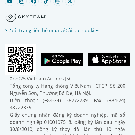
Sơ đồ trang
Liên hệ mua vé
Cài đặt cookies
© 2025 Vietnam Airlines JSC
Tổng công ty Hàng không Việt Nam - CTCP. Số 200
Nguyễn Sơn, Phường Bồ Đề, Hà Nội.
Điện thoại: (+84-24) 38272289. Fax: (+84-24)
38722375
Giấy chứng nhận đăng ký doanh nghiệp, mã số
doanh nghiệp 0100107518, đăng ký lần đầu ngày
30/6/2010, đăng ký thay đổi lần thứ 10 ngày