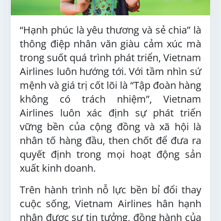
“Hạnh phúc là yêu thương và sẻ chia” là
thông điệp nhân văn giàu cảm xúc mà
trong suốt quá trình phát triển, Vietnam
Airlines luôn hướng tới. Với tầm nhìn sứ
mệnh và giá trị cốt lõi là “Tập đoàn hàng
không có trách nhiệm”, Vietnam
Airlines luôn xác định sự phát triển
vững bền của cộng đồng và xã hội là
nhân tố hàng đầu, then chốt để đưa ra
quyết định trong mọi hoạt động sản
xuất kinh doanh.
Trên hành trình nỗ lực bền bỉ đổi thay
cuộc sống, Vietnam Airlines hân hạnh
nhận được sự tin tưởng, đồng hành của