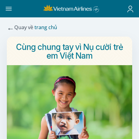
←
Quay về
trang chủ
Cùng chung tay vì Nụ cười trẻ
em Việt Nam