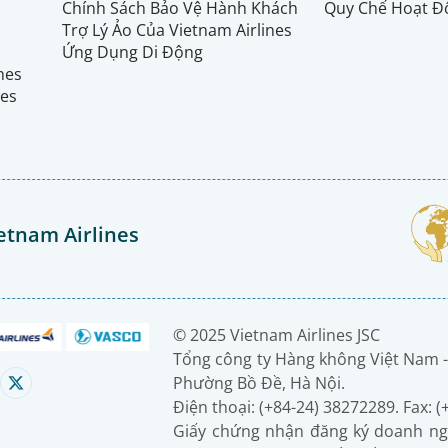
Chính Sách Bảo Vệ Hành Khách
Quy Chế Hoạt Đ
Trợ Lý Ảo Của Vietnam Airlines
Ứng Dụng Di Động
ines
nes
etnam Airlines
© 2025 Vietnam Airlines JSC
Tổng công ty Hàng không Việt Nam -
Phường Bồ Đề, Hà Nội.
Điện thoại: (+84-24) 38272289. Fax: 
Giấy chứng nhận đăng ký doanh ng