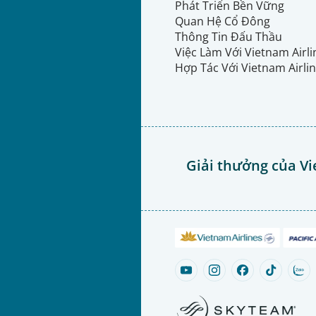
Phát Triển Bền Vững
Quan Hệ Cổ Đông
Thông Tin Đấu Thầu
Việc Làm Với Vietnam Airl
Hợp Tác Với Vietnam Airli
Giải thưởng của Vi