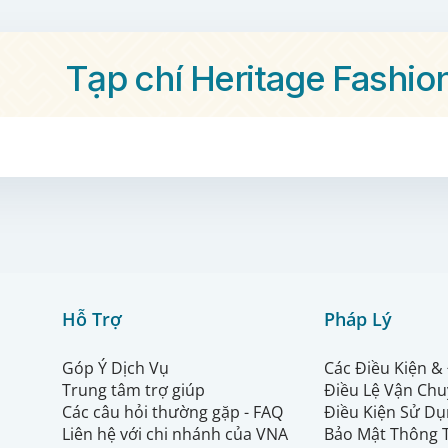
Tạp chí Heritage Fashio
Hỗ Trợ
Pháp Lý
Góp Ý Dịch Vụ
Các Điều Kiện &
Trung tâm trợ giúp
Điều Lệ Vận Ch
Các câu hỏi thường gặp - FAQ
Điều Kiện Sử Dụ
Liên hệ với chi nhánh của VNA
Bảo Mật Thông 