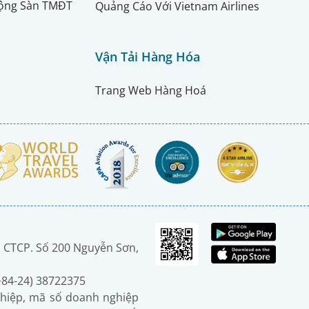
ộng Sàn TMĐT
Quảng Cáo Với Vietnam Airlines
Vận Tải Hàng Hóa
Trang Web Hàng Hoá
 CTCP. Số 200 Nguyễn Sơn,
(+84-24) 38722375
hiệp, mã số doanh nghiệp