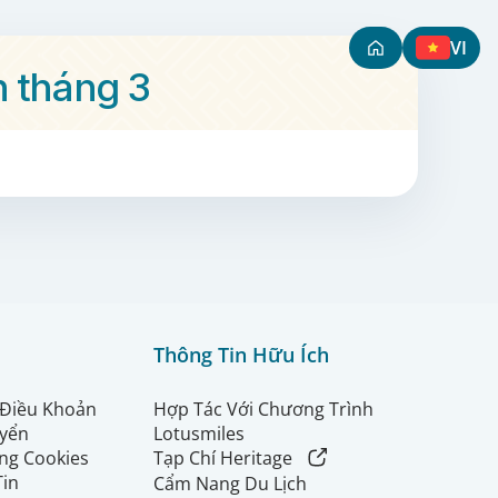
VI
n tháng 3
Thông Tin Hữu Ích
 Điều Khoản
Hợp Tác Với Chương Trình
uyển
Lotusmiles
ng Cookies
Tạp Chí Heritage
Tin
Cẩm Nang Du Lịch