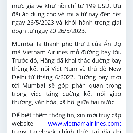
mức giá vé khứ hồi chỉ từ 199 USD. Ưu
đãi áp dụng cho vé mua từ nay đến hết
ngày 26/5/2023 và khởi hành trong giai
đoạn từ ngày 20-26/5/2023.
Mumbai là thành phố thứ 2 của Ấn Độ
mà Vietnam Airlines mở đường bay tới.
Trước đó, Hãng đã khai thác đường bay
thẳng kết nối Việt Nam và thủ đô New
Delhi từ tháng 6/2022. Đường bay mới
tới Mumbai sẽ góp phần quan trọng
trong việc tăng cường kết nối giao
thương, văn hóa, xã hội giữa hai nước.
Để biết thêm thông tin, xin mời truy cập
website
www.vietnamairlines.com
;
trang Facebook chính thức tại địa chỉ