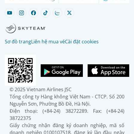
Sơ đồ trang
Liên hệ mua vé
Cài đặt cookies
© 2025 Vietnam Airlines JSC
Tổng công ty Hàng không Việt Nam - CTCP. Số 200
Nguyễn Sơn, Phường Bồ Đề, Hà Nội.
Điện thoại: (+84-24) 38272289. Fax: (+84-24)
38722375
Giấy chứng nhận đăng ký doanh nghiệp, mã số
doanh nghiệp 0100107518, đăng ký lần đầu ngày