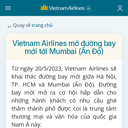
←
Quay về
trang chủ
Vietnam Airlines mở đường bay
mới tới Mumbai (Ấn Độ)
Từ ngày 20/5/2023, Vietnam Airlines sẽ
khai thác đường bay mới giữa Hà Nội,
TP. HCM và Mumbai (Ấn Độ). Đường
bay mới mở ra cơ hội hấp dẫn cho
những hành khách có nhu cầu ghé
thăm thành phố được coi là trung tâm
thương mại và văn hóa của quốc gia
Nam Á này.