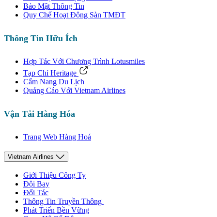
Bảo Mật Thông Tin
Quy Chế Hoạt Động Sàn TMĐT
Thông Tin Hữu Ích
Hợp Tác Với Chương Trình Lotusmiles
Tạp Chí Heritage
Cẩm Nang Du Lịch
Quảng Cáo Với Vietnam Airlines
Vận Tải Hàng Hóa
Trang Web Hàng Hoá
Vietnam Airlines
Giới Thiệu Công Ty
Đội Bay
Đối Tác
Thông Tin Truyền Thông
Phát Triển Bền Vững