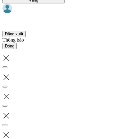
Vàng
Đăng xuất
Thông báo
Đóng