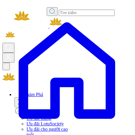
Khám Phá
Ưu đãi
Ưu đãi tháng
Ưu đãi LotuSociety
Ưu đãi cho người cao
tuổi