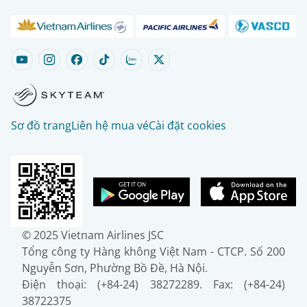
Sơ đồ trang
Liên hệ mua vé
Cài đặt cookies
© 2025 Vietnam Airlines JSC
Tổng công ty Hàng không Việt Nam - CTCP. Số 200
Nguyễn Sơn, Phường Bồ Đề, Hà Nội.
Điện thoại: (+84-24) 38272289. Fax: (+84-24)
38722375