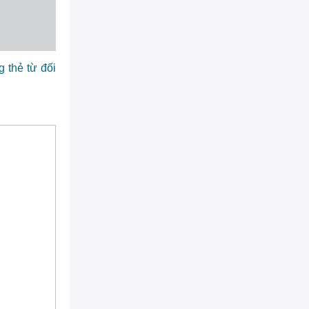
 thẻ từ đối