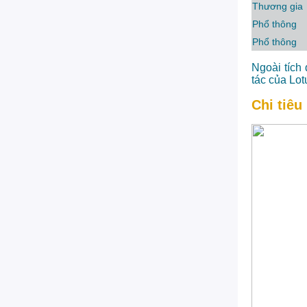
Thương gia
Phổ thông
Phổ thông
Ngoài tích
tác của Lo
Chi tiêu