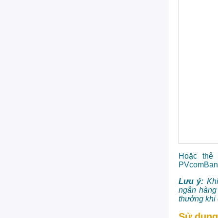
Hoặc thẻ
PVcomBan
Lưu ý:
Kh
ngân hàng 
thưởng khi c
Sử dụng 