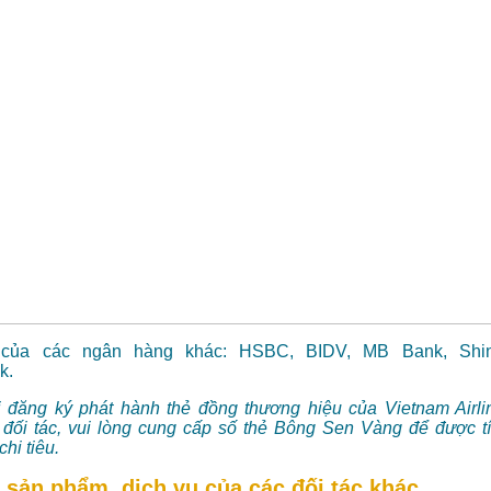
 của các ngân hàng khác: HSBC, BIDV, MB Bank, Shin
k.
i đăng ký phát hành thẻ đồng thương hiệu của Vietnam Airli
đối tác, vui lòng cung cấp số thẻ Bông Sen Vàng để được t
hi tiêu.
sản phẩm, dịch vụ của các đối tác khác