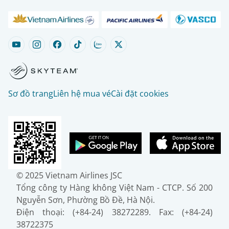
Sơ đồ trang
Liên hệ mua vé
Cài đặt cookies
© 2025 Vietnam Airlines JSC
Tổng công ty Hàng không Việt Nam - CTCP. Số 200
Nguyễn Sơn, Phường Bồ Đề, Hà Nội.
Điện thoại: (+84-24) 38272289. Fax: (+84-24)
38722375