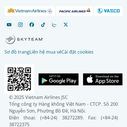
Sơ đồ trang
Liên hệ mua vé
Cài đặt cookies
© 2025 Vietnam Airlines JSC
Tổng công ty Hàng không Việt Nam - CTCP. Số 200
Nguyễn Sơn, Phường Bồ Đề, Hà Nội.
Điện thoại: (+84-24) 38272289. Fax: (+84-24)
38722375