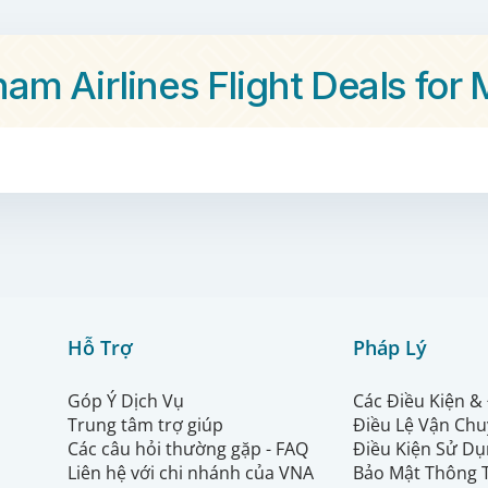
nam Airlines Flight Deals fo
Hỗ Trợ
Pháp Lý
Góp Ý Dịch Vụ
Các Điều Kiện &
Trung tâm trợ giúp
Điều Lệ Vận Ch
Các câu hỏi thường gặp - FAQ
Điều Kiện Sử Dụ
Liên hệ với chi nhánh của VNA
Bảo Mật Thông 