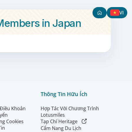
VI
r Members in Japan
Thông Tin Hữu Ích
 Điều Khoản
Hợp Tác Với Chương Trình
uyển
Lotusmiles
ng Cookies
Tạp Chí Heritage
Tin
Cẩm Nang Du Lịch