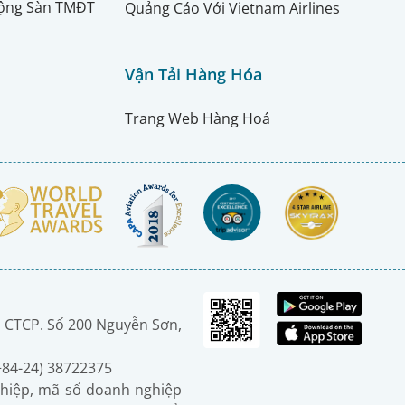
ộng Sàn TMĐT
Quảng Cáo Với Vietnam Airlines
Vận Tải Hàng Hóa
Trang Web Hàng Hoá
 CTCP. Số 200 Nguyễn Sơn,
(+84-24) 38722375
hiệp, mã số doanh nghiệp