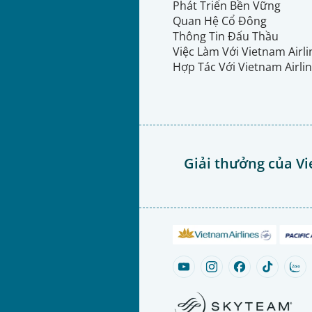
Phát Triển Bền Vững
Quan Hệ Cổ Đông
Thông Tin Đấu Thầu
Việc Làm Với Vietnam Airl
Hợp Tác Với Vietnam Airli
Giải thưởng của Vi