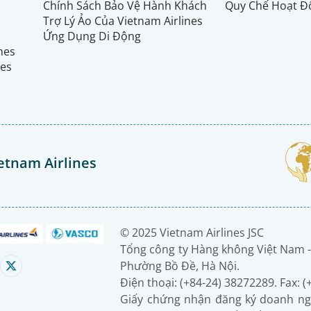
Chính Sách Bảo Vệ Hành Khách
Quy Chế Hoạt Đ
Trợ Lý Ảo Của Vietnam Airlines
Ứng Dụng Di Động
ines
nes
etnam Airlines
© 2025 Vietnam Airlines JSC
Tổng công ty Hàng không Việt Nam -
Phường Bồ Đề, Hà Nội.
Điện thoại: (+84-24) 38272289. Fax: 
Giấy chứng nhận đăng ký doanh ng