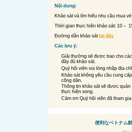
N
ộ
i dung:
Khảo sát và tìm hiểu nhu cầu mua vé
Thời gian thực hiện khảo sát: 10 – 1
Đường dẫn khảo sát
tại đây
Các l
ư
u ý:
Giải thưởng sẽ được trao cho cá
đầy đủ khảo sát.
Quý hội viên vui lòng nhập địa ch
Khảo sát không yêu cầu cung cấp 
công dân.
Thông tin khảo sát sẽ được quản 
thực hiện xong.
Cảm ơn Quý hội viên đã tham gia 
便利なベトナム