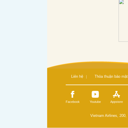
Liên hệ
|
Thỏa thuận bảo mật
Facebook
Youtube
Appstore
Vietnam Airlines, 200