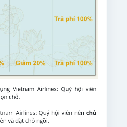
ng Vietnam Airlines: Quý hội viên
họn chỗ.
ietnam Airlines: Quý hội viên nên
chủ
ên và đặt chỗ ngồi.