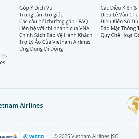
Góp Ý Dịch Vụ
Các Điều Kiện &
Trung tâm trợ giúp
Điều Lệ Vận Ch
Các câu hỏi thường gặp - FAQ
Điều Kiện Sử Dụ
Liên hệ với chi nhánh của VNA
Bảo Mật Thông 
Chính Sách Bảo Vệ Hành Khách
Quy Chế Hoạt Đ
Trợ Lý Ảo Của Vietnam Airlines
Ứng Dụng Di Động
ines
nes
etnam Airlines
© 2025 Vietnam Airlines JSC