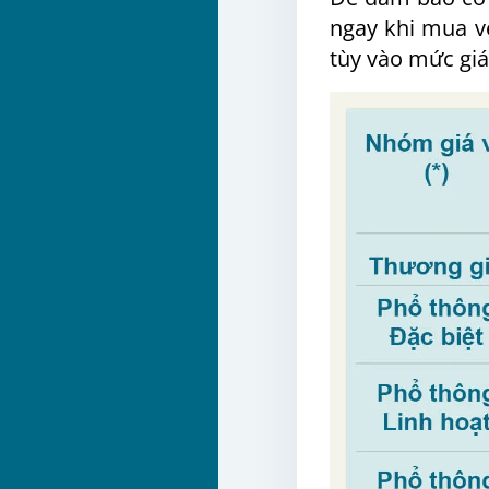
ngay khi mua v
tùy vào mức giá