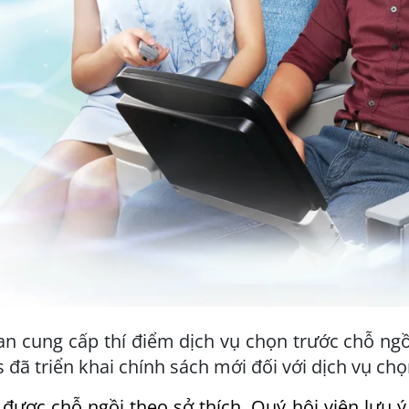
an cung cấp thí điểm dịch vụ chọn trước chỗ ngồ
 đã triển khai chính sách mới đối với dịch vụ chọ
được chỗ ngồi theo sở thích, Quý hội viên lưu 