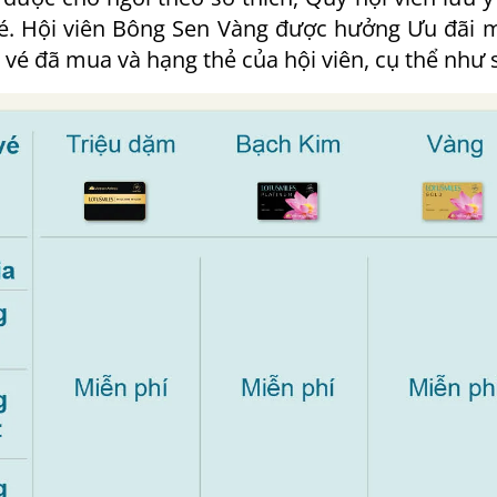
é. Hội viên Bông Sen Vàng được hưởng Ưu đãi m
 vé đã mua và hạng thẻ của hội viên, cụ thể như 