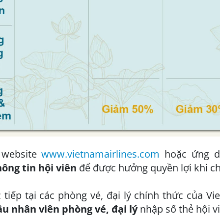
 website
www.vietnamairlines.com
hoặc ứng dụ
ông tin hội viên
để được hưởng quyền lợi khi c
 tiếp tại các phòng vé, đại lý chính thức của V
u nhân viên phòng vé, đại lý
nhập số thẻ hội vi