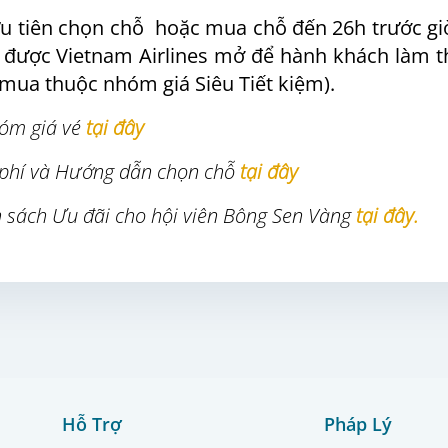
u tiên chọn chỗ hoặc mua chỗ đến 26h trước giờ
ẽ được Vietnam Airlines mở để hành khách làm t
 mua thuộc nhóm giá Siêu Tiết kiệm).
óm giá vé
tại đây
phí và Hướng dẫn chọn chỗ
tại đây
 sách Ưu đãi cho hội viên Bông Sen Vàng
tại đây.
Hỗ Trợ
Pháp Lý