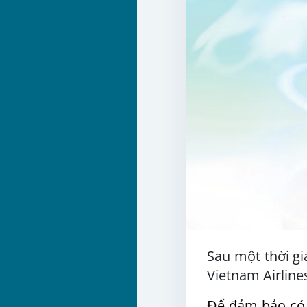
Sau một thời gi
Vietnam Airlines
Để đảm bảo có 