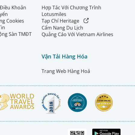
 Điều Khoản
Hợp Tác Với Chương Trình
uyển
Lotusmiles
ng Cookies
Tạp Chí Heritage
Tin
Cẩm Nang Du Lịch
ộng Sàn TMĐT
Quảng Cáo Với Vietnam Airlines
Vận Tải Hàng Hóa
Trang Web Hàng Hoá