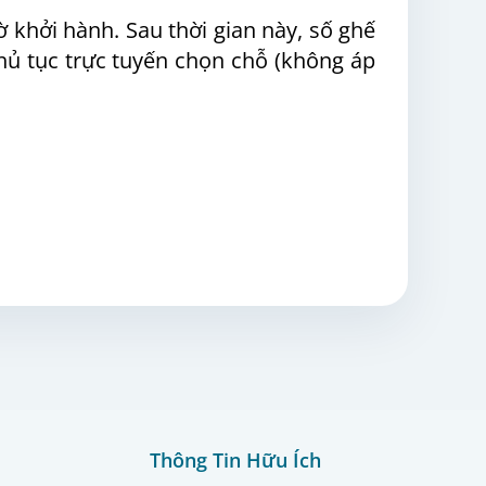
 khởi hành. Sau thời gian này, số ghế
hủ tục trực tuyến chọn chỗ (không áp
Thông Tin Hữu Ích