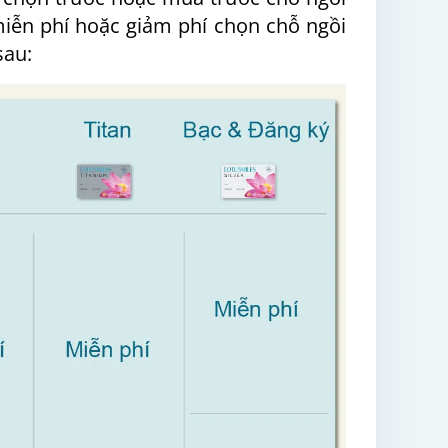
iễn phí hoặc giảm phí chọn chỗ ngồi
sau: