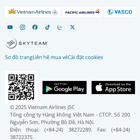
Sơ đồ trang
Liên hệ mua vé
Cài đặt cookies
© 2025 Vietnam Airlines JSC
Tổng công ty Hàng không Việt Nam - CTCP. Số 200
Nguyễn Sơn, Phường Bồ Đề, Hà Nội.
Điện thoại: (+84-24) 38272289. Fax: (+84-24)
38722375