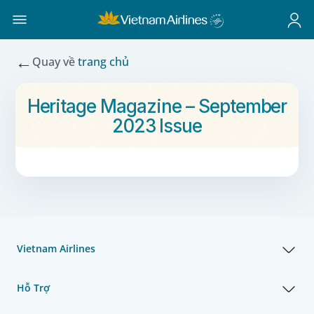
←
Quay về
trang chủ
Heritage Magazine – September
2023 Issue
Vietnam Airlines
Hỗ Trợ