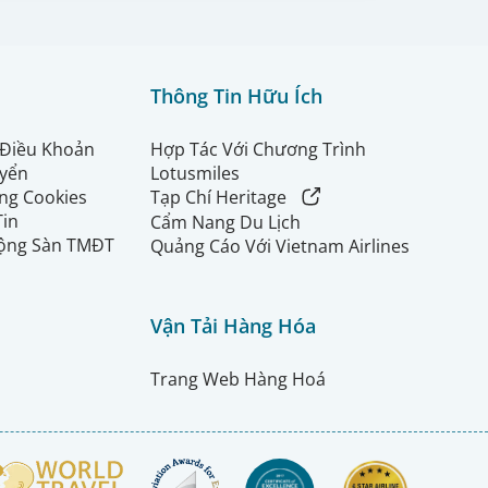
Thông Tin Hữu Ích
 Điều Khoản
Hợp Tác Với Chương Trình
uyển
Lotusmiles
ng Cookies
Tạp Chí Heritage
Tin
Cẩm Nang Du Lịch
ộng Sàn TMĐT
Quảng Cáo Với Vietnam Airlines
Vận Tải Hàng Hóa
Trang Web Hàng Hoá