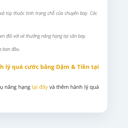
 và tùy thuộc tình trạng chỗ của chuyến bay. Các
n đối với vé thưởng nâng hạng tại sân bay.
a ban đầu.
h lý quá cước bằng Dặm & Tiền tại
 vụ nâng hạng
tại đây
và thêm hành lý quá