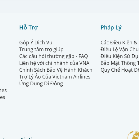
Hỗ Trợ
Pháp Lý
Góp Ý Dịch Vụ
Các Điều Kiện &
Trung tâm trợ giúp
Điều Lệ Vận Ch
Các câu hỏi thường gặp - FAQ
Điều Kiện Sử Dụ
Liên hệ với chi nhánh của VNA
Bảo Mật Thông 
Chính Sách Bảo Vệ Hành Khách
Quy Chế Hoạt Đ
Trợ Lý Ảo Của Vietnam Airlines
Ứng Dụng Di Động
ines
nes