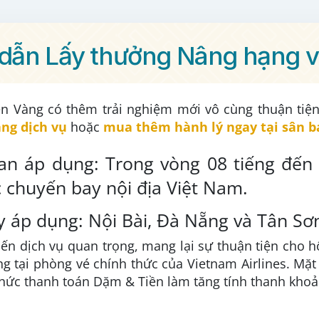
ẫn Lấy thưởng Nâng hạng và
n Vàng có thêm trải nghiệm mới vô cùng thuận tiện
ng dịch vụ
hoặc
mua thêm hành lý ngay tại
sân b
ian áp dụng: Trong vòng 08 tiếng đến 
c chuyến bay nội địa Việt Nam.
y áp dụng: Nội Bài, Đà Nẵng và Tân Sơ
iến dịch vụ quan trọng, mang lại sự thuận tiện cho h
g tại phòng vé chính thức của Vietnam Airlines. Mặ
thức thanh toán Dặm & Tiền làm tăng tính thanh kh