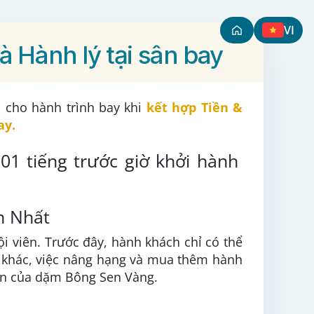
VI
 Hành lý tại sân bay
 cho hành trình bay khi
kết hợp Tiền &
ay.
01 tiếng trước giờ khởi hành
n Nhất
ội viên. Trước đây, hành khách chỉ có thể
t khác, việc nâng hạng và mua thêm hành
oản của dặm Bông Sen Vàng.