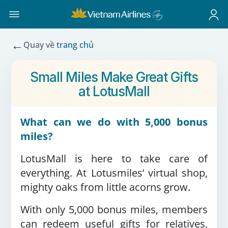
←
Quay về
trang chủ
Small Miles Make Great Gifts
at LotusMall
What can we do with 5,000 bonus
miles?
LotusMall is here to take care of
everything. At Lotusmiles’ virtual shop,
mighty oaks from little acorns grow.
With only 5,000 bonus miles, members
can redeem useful gifts for relatives,