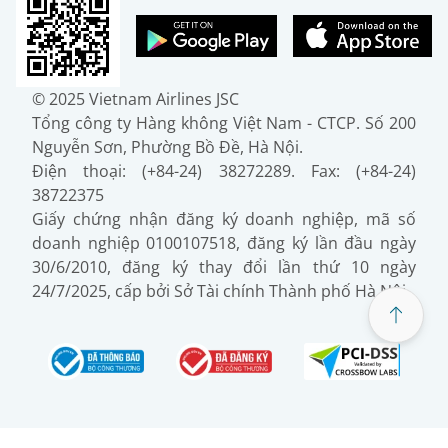
© 2025 Vietnam Airlines JSC
Tổng công ty Hàng không Việt Nam - CTCP. Số 200
Nguyễn Sơn, Phường Bồ Đề, Hà Nội.
Điện thoại: (+84-24) 38272289. Fax: (+84-24)
38722375
Giấy chứng nhận đăng ký doanh nghiệp, mã số
doanh nghiệp 0100107518, đăng ký lần đầu ngày
30/6/2010, đăng ký thay đổi lần thứ 10 ngày
24/7/2025, cấp bởi Sở Tài chính Thành phố Hà Nội.