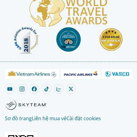
Sơ đồ trang
Liên hệ mua vé
Cài đặt cookies