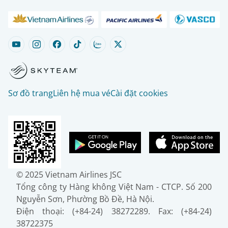
Sơ đồ trang
Liên hệ mua vé
Cài đặt cookies
© 2025 Vietnam Airlines JSC
Tổng công ty Hàng không Việt Nam - CTCP. Số 200
Nguyễn Sơn, Phường Bồ Đề, Hà Nội.
Điện thoại: (+84-24) 38272289. Fax: (+84-24)
38722375