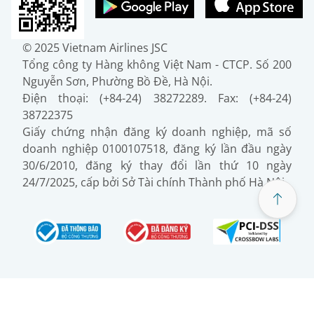
© 2025 Vietnam Airlines JSC
Tổng công ty Hàng không Việt Nam - CTCP. Số 200
Nguyễn Sơn, Phường Bồ Đề, Hà Nội.
Điện thoại: (+84-24) 38272289. Fax: (+84-24)
38722375
Giấy chứng nhận đăng ký doanh nghiệp, mã số
doanh nghiệp 0100107518, đăng ký lần đầu ngày
30/6/2010, đăng ký thay đổi lần thứ 10 ngày
24/7/2025, cấp bởi Sở Tài chính Thành phố Hà Nội.