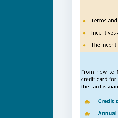
Terms and 
Incentives 
The incenti
From now to M
credit card for
the card issuan
Credit 
Annual 