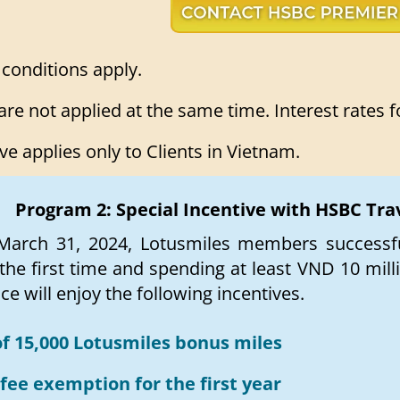
conditions apply.
are not applied at the same time. Interest rates 
ve applies only to Clients in Vietnam.
Program 2: Special Incentive with HSBC Tra
arch 31, 2024, Lotusmiles members successfu
 the first time and spending at least VND 10 mill
ce will enjoy the following incentives.
of 15,000 Lotusmiles bonus miles
fee exemption for the first year