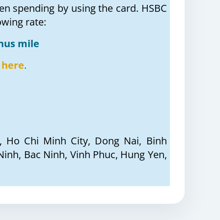
en spending by using the card. HSBC
owing rate:
nus mile
here
.
i, Ho Chi Minh City, Dong Nai, Binh
Ninh, Bac Ninh, Vinh Phuc, Hung Yen,