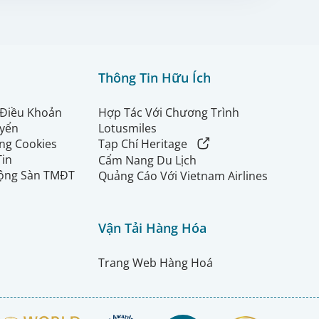
Thông Tin Hữu Ích
 Điều Khoản
Hợp Tác Với Chương Trình
uyển
Lotusmiles
ng Cookies
Tạp Chí Heritage
Tin
Cẩm Nang Du Lịch
ộng Sàn TMĐT
Quảng Cáo Với Vietnam Airlines
Vận Tải Hàng Hóa
Trang Web Hàng Hoá