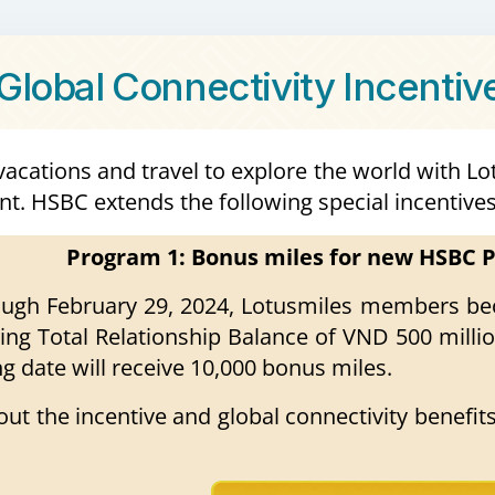
Global Connectivity Incenti
vacations and travel to explore the world with
nt. HSBC extends the following special incentiv
Program 1: Bonus miles for new HSBC P
ugh February 29, 2024, Lotusmiles members be
ng Total Relationship Balance of VND 500 millio
g date will receive 10,000 bonus miles.
ut the incentive and global connectivity benefi