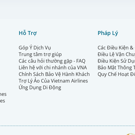
Hỗ Trợ
Pháp Lý
Góp Ý Dịch Vụ
Các Điều Kiện &
Trung tâm trợ giúp
Điều Lệ Vận Ch
Các câu hỏi thường gặp - FAQ
Điều Kiện Sử Dụ
Liên hệ với chi nhánh của VNA
Bảo Mật Thông 
Chính Sách Bảo Vệ Hành Khách
Quy Chế Hoạt Đ
Trợ Lý Ảo Của Vietnam Airlines
Ứng Dụng Di Động
ines
nes