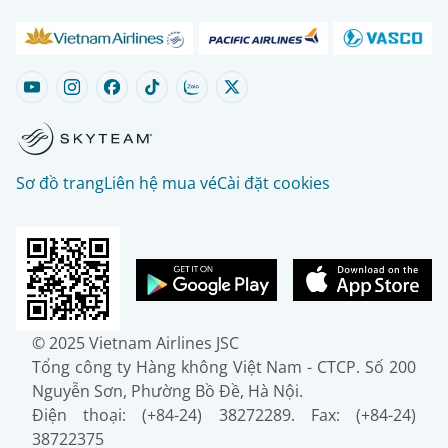
Sơ đồ trang
Liên hệ mua vé
Cài đặt cookies
© 2025 Vietnam Airlines JSC
Tổng công ty Hàng không Việt Nam - CTCP. Số 200
Nguyễn Sơn, Phường Bồ Đề, Hà Nội.
Điện thoại: (+84-24) 38272289. Fax: (+84-24)
38722375