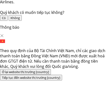
Airlines.
Quý khách có muốn tiếp tục không?
Có
Không
Thông báo
Theo quy định của Bộ Tài Chính Việt Nam, chỉ các giao dịch
thanh toán bằng Đồng Việt Nam (VNĐ) mới được xuất hoá
đơn GTGT điện tử. Nếu cần thanh toán bằng đồng tiền
khác, Quý khách vui lòng đổi Quốc gia/vùng.
Ở lại website thị trường [country]
Tiếp tục đến website thị trường [country]