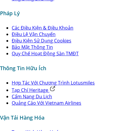
Pháp Lý
Các Điều Kiện & Điều Khoản
Điều Lệ Vận Chuyển
Điều Kiện Sử Dụng Cookies
Bảo Mật Thông Tin
Quy Chế Hoạt Động Sàn TMĐT
Thông Tin Hữu Ích
Hợp Tác Với Chương Trình Lotusmiles
Tạp Chí Heritage
Cẩm Nang Du Lịch
Quảng Cáo Với Vietnam Airlines
Vận Tải Hàng Hóa