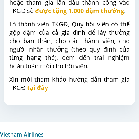
hoặc tham gia lần đầu thành công vào
TKGĐ sẽ
được tặng 1.000 dặm thưởng
.
Là thành viên TKGĐ, Quý hội viên có thể
gộp dặm của cả gia đình để lấy thưởng
cho bản thân, cho các thành viên, cho
người nhận thưởng (theo quy định của
từng hạng thẻ), đem đến trải nghiệm
hoàn toàn mới cho hội viên.
Xin mời tham khảo hướng dẫn tham gia
TKGĐ
tại đây
Vietnam Airlines