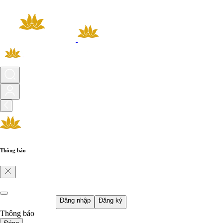
Thông báo
Đăng nhập
Đăng ký
Thông báo