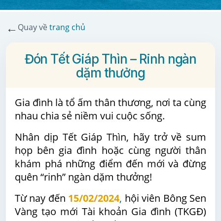
←
Quay về
trang chủ
Đón Tết Giáp Thìn – Rinh ngàn
dặm thưởng
Gia đình là tổ ấm thân thương, nơi ta cùng
nhau chia sẻ niềm vui cuộc sống.
Nhân dịp Tết Giáp Thìn, hãy trở về sum
họp bên gia đình hoặc cùng người thân
khám phá những điểm đến mới và đừng
quên “rinh” ngàn dặm thưởng!
Từ nay
đến
15/02/2024
,
hội viên Bông Sen
Vàng tạo mới Tài khoản Gia đình (TKGĐ)