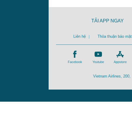
TẢI APP NGAY
Liên hệ
|
Thỏa thuận bảo mật
Facebook
Youtube
Appstore
Vietnam Airlines, 200