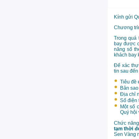
Kính gửi Q
Chương trìn
Trong quá 
bay được c
năng số th
khách bay k
Để xác thự
tin sau đến
Tiêu đề 
Bản sao
Địa chỉ 
Số điện 
Một số 
Quý hội 
Chức năng 
tạm thời 
Sen Vàng n