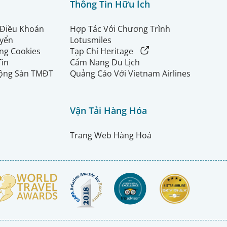
Thông Tin Hữu Ích
 Điều Khoản
Hợp Tác Với Chương Trình
uyển
Lotusmiles
ng Cookies
Tạp Chí Heritage
Tin
Cẩm Nang Du Lịch
ộng Sàn TMĐT
Quảng Cáo Với Vietnam Airlines
Vận Tải Hàng Hóa
Trang Web Hàng Hoá