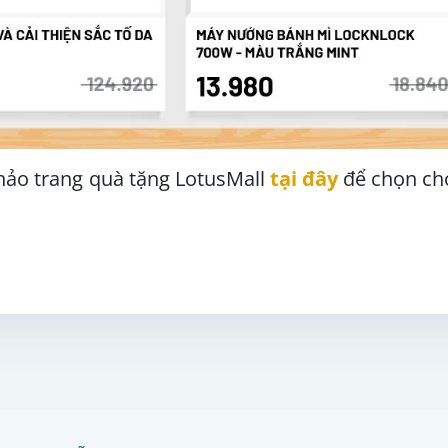
hảo trang quà tặng LotusMall
tại đây
để chọn ch