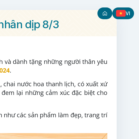
VI
nhân dịp 8/3
 và dành tặng những người thân yêu
2024
.
 chai nước hoa thanh lịch, có xuất xứ
ẽ đem lại những cảm xúc đặc biệt cho
h như các sản phẩm làm đẹp, trang trí