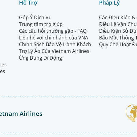
Hỗ Trợ
Pháp Lý
Góp Ý Dịch Vụ
Các Điều Kiện &
Trung tâm trợ giúp
Điều Lệ Vận Ch
Các câu hỏi thường gặp - FAQ
Điều Kiện Sử Dụ
Liên hệ với chi nhánh của VNA
Bảo Mật Thông 
Chính Sách Bảo Vệ Hành Khách
Quy Chế Hoạt Đ
Trợ Lý Ảo Của Vietnam Airlines
Ứng Dụng Di Động
ines
nes
etnam Airlines