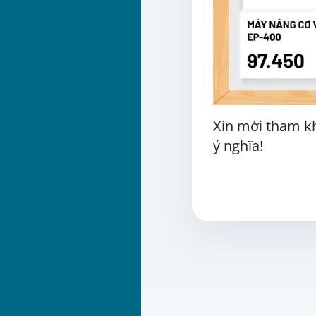
Xin mời tham k
ý nghĩa!