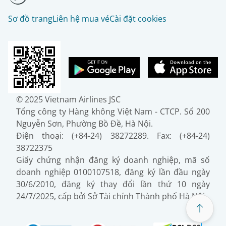
Sơ đồ trang
Liên hệ mua vé
Cài đặt cookies
© 2025 Vietnam Airlines JSC
Tổng công ty Hàng không Việt Nam - CTCP. Số 200
Nguyễn Sơn, Phường Bồ Đề, Hà Nội.
Điện thoại: (+84-24) 38272289. Fax: (+84-24)
38722375
Giấy chứng nhận đăng ký doanh nghiệp, mã số
doanh nghiệp 0100107518, đăng ký lần đầu ngày
30/6/2010, đăng ký thay đổi lần thứ 10 ngày
24/7/2025, cấp bởi Sở Tài chính Thành phố Hà Nội.