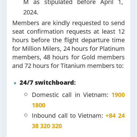
M as stipulated before April 1,
2024.
Members are kindly requested to send
seat confirmation requests at least 12
hours before the flight departure time
for Million Milers, 24 hours for Platinum
members, 48 ​​hours for Gold members
and 72 hours for Titanium members to:
24/7 switchboard
:
Domestic call in Vietnam:
1900
1800
Inbound call to Vietnam:
+84 24
38 320 320