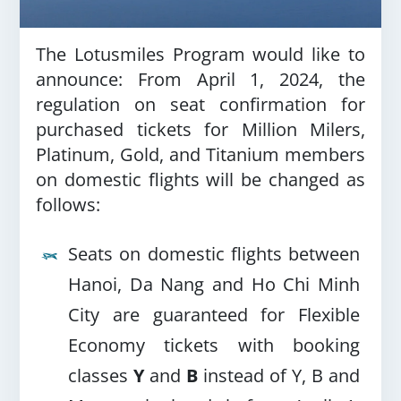
The Lotusmiles Program would like to
announce: From April 1, 2024, the
regulation on seat confirmation for
purchased tickets for Million Milers,
Platinum, Gold, and Titanium members
on domestic flights will be changed as
follows
:
Seats on domestic flights between
Hanoi, Da Nang and Ho Chi Minh
City are guaranteed for Flexible
Economy tickets with booking
classes
Y
and
B
instead of Y, B and