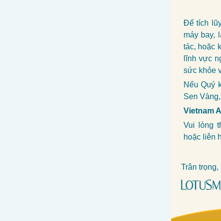
Để tích lũ
máy bay, l
tác, hoặc 
lĩnh vực n
sức khỏe v
Nếu Quý k
Sen Vàng, 
Vietnam A
Vui lòng 
hoặc liên 
Trân trọng,