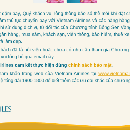
y dặm bay, Quý khách vui lòng thông báo số thẻ mỗi khi đặt 
àm thủ tục chuyến bay với Vietnam Airlines và các hãng hàn
khi sử dụng dịch vụ từ đối tác của Chương trình Bông Sen Vàn
gân hàng, mua sắm, khách sạn, viễn thông, bảo hiểm, thuê x
à làm đẹp.
hách đã là hội viên hoặc chưa có nhu cầu tham gia Chương 
vui lòng bỏ qua email này.
irlines cam kết thực hiện đúng
chính sách bảo mật
.
tham khảo trang web của Vietnam Airlines tại
www.vietnamai
hệ tổng đài 1900 1800 để biết thêm các ưu đãi khác của chương 