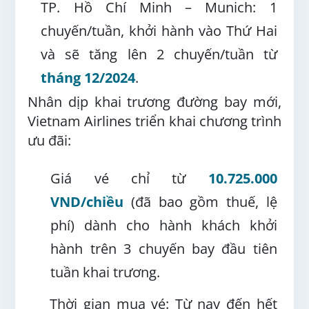
TP. Hồ Chí Minh – Munich: 1
chuyến/tuần, khởi hành vào Thứ Hai
và sẽ tăng lên 2 chuyến/tuần từ
tháng 12/2024
.
Nhân dịp khai trương đường bay mới,
Vietnam Airlines triển khai chương trình
ưu đãi:
Giá vé chỉ từ
10.725.000
VND/chiều
(đã bao gồm thuế, lệ
phí) dành cho hành khách khởi
hành trên 3 chuyến bay đầu tiên
tuần khai trương.
Thời gian mua vé: Từ nay đến hết