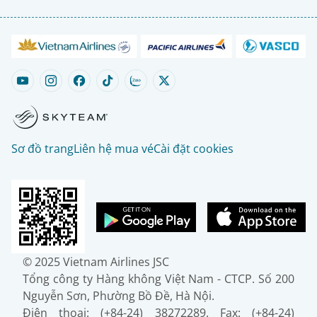
Sơ đồ trang
Liên hệ mua vé
Cài đặt cookies
© 2025 Vietnam Airlines JSC
Tổng công ty Hàng không Việt Nam - CTCP. Số 200
Nguyễn Sơn, Phường Bồ Đề, Hà Nội.
Điện thoại: (+84-24) 38272289. Fax: (+84-24)