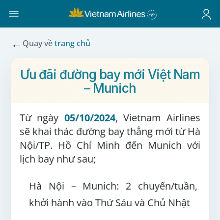
←
Quay về
trang chủ
Ưu đãi đường bay mới Việt Nam
– Munich
Từ ngày
05/10/2024
, Vietnam Airlines
sẽ khai thác đường bay thẳng mới từ Hà
Nội/TP. Hồ Chí Minh đến Munich với
lịch bay như sau;
Hà Nội – Munich: 2 chuyến/tuần,
khởi hành vào Thứ Sáu và Chủ Nhật