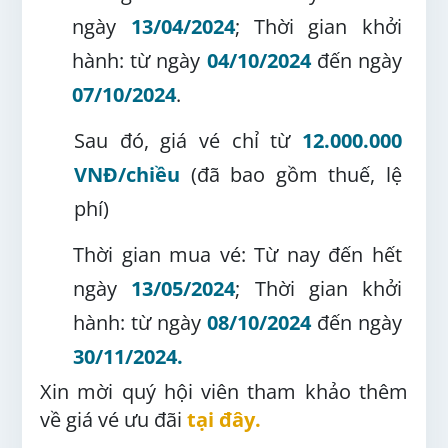
ngày
13/04/2024
; Thời gian khởi
hành: từ ngày
04/10/2024
đến ngày
07/10/2024
.
Sau đó, giá vé chỉ từ
12.000.000
VNĐ/chiều
(đã bao gồm thuế, lệ
phí)
Thời gian mua vé: Từ nay đến hết
ngày
13/05/2024
; Thời gian khởi
hành: từ ngày
08/10/2024
đến ngày
30/11/2024.
Xin mời quý hội viên tham khảo thêm
về giá vé ưu đãi
tại đây.