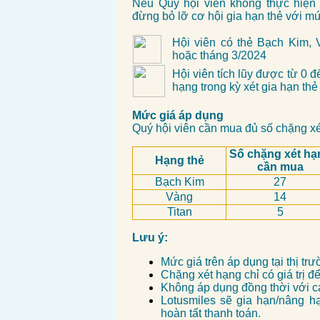
Nếu
Quý hội viên không thực hiện
đừng bỏ lỡ cơ hội gia hạn thẻ với m
Hội viên có thẻ Bạch Kim, 
hoặc tháng 3/2024
Hội viên tích lũy được từ 0 
hạng trong kỳ xét gia hạn thẻ
Mức giá áp dụng
Quý hội viên cần mua đủ số chặng xé
Số chặng xét hạ
Hạng thẻ
cần mua
Bạch Kim
27
Vàng
14
Titan
5
Lưu ý:
Mức giá trên áp dụng tại thị 
Chặng xét hạng chỉ có giá trị để
Không áp dụng đồng thời với c
Lotusmiles sẽ gia hạn/nâng h
hoàn tất thanh toán.