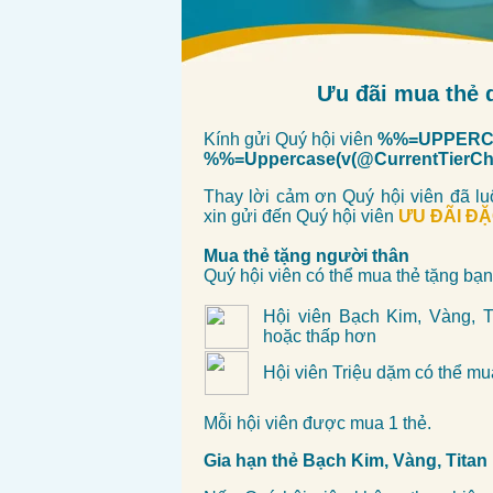
Ưu đãi mua thẻ 
Kính gửi Quý hội viên
%%=UPPERCA
%%=Uppercase(v(@CurrentTier
Thay lời cảm ơn Quý hội viên đã lu
xin gửi đến Quý hội viên
ƯU ĐÃI ĐẶ
Mua thẻ tặng người thân
Quý hội viên có thể mua thẻ tặng bạn
Hội viên
Bạch Kim, Vàng, T
hoặc thấp hơn
Hội viên Triệu dặm có thể mu
Mỗi hội viên được mua 1 thẻ.
Gia hạn thẻ Bạch Kim, Vàng, Titan