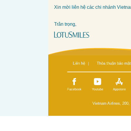
Xin mời liên hệ các
chi nhánh Vietna
Trân trọng,
Liên hệ
|
Thỏa thuận bảo mật
Facebook
Youtube
Appstore
Vietnam Airlines, 200