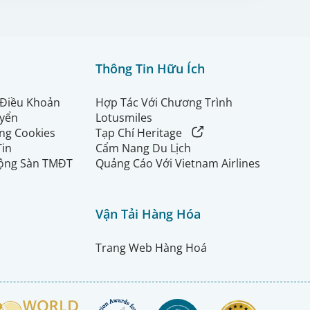
Thông Tin Hữu Ích
 Điều Khoản
Hợp Tác Với Chương Trình
uyển
Lotusmiles
ng Cookies
Tạp Chí Heritage
Tin
Cẩm Nang Du Lịch
ộng Sàn TMĐT
Quảng Cáo Với Vietnam Airlines
Vận Tải Hàng Hóa
Trang Web Hàng Hoá