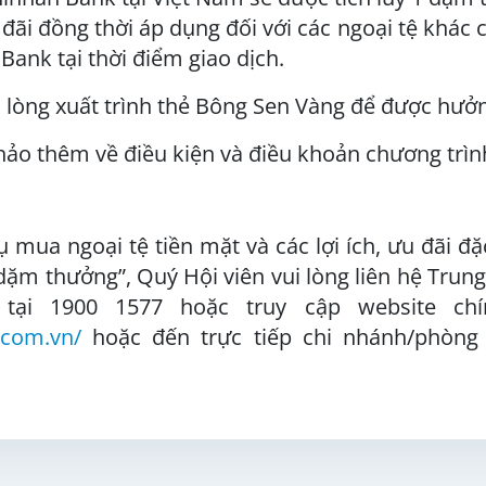
 đãi đồng thời áp dụng đối với các ngoại tệ khác c
Bank tại thời điểm giao dịch.
i lòng xuất trình thẻ Bông Sen Vàng để được hưởn
hảo thêm về điều kiện và điều khoản chương trì
ụ mua ngoại tệ tiền mặt và các lợi ích, ưu đãi 
 dặm thưởng”, Quý Hội viên vui lòng liên hệ Tr
 tại 1900 1577 hoặc truy cập website ch
.com.vn/
hoặc đến trực tiếp chi nhánh/phòng