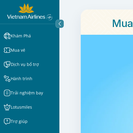
Mua 
Khám Phá
Mua vé
Dịch vụ bổ trợ
Hành trình
Trải nghiệm bay
Lotusmiles
Trợ giúp