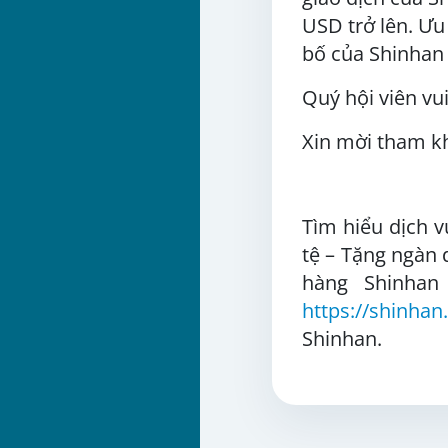
USD trở lên. Ưu
bố của Shinhan 
Quý hội viên vu
Xin mời tham k
Tìm hiểu dịch v
tệ – Tặng ngàn
hàng Shinhan
https://shinhan
Shinhan.