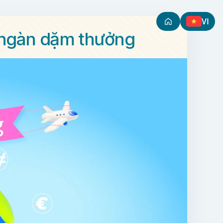
VI
n ngàn dặm thưởng