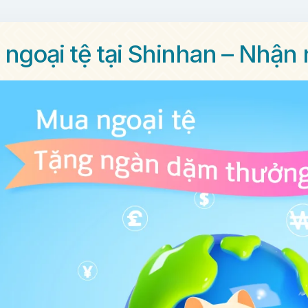
ngoại tệ tại Shinhan – Nhậ