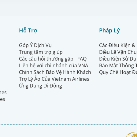
Hỗ Trợ
Pháp Lý
Góp Ý Dịch Vụ
Các Điều Kiện &
Trung tâm trợ giúp
Điều Lệ Vận Ch
Các câu hỏi thường gặp - FAQ
Điều Kiện Sử Dụ
Liên hệ với chi nhánh của VNA
Bảo Mật Thông 
Chính Sách Bảo Vệ Hành Khách
Quy Chế Hoạt Đ
Trợ Lý Ảo Của Vietnam Airlines
Ứng Dụng Di Động
ines
nes