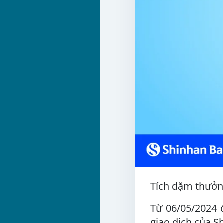
Tích dặm thưởng
Từ 06/05/2024 
giao dịch của S