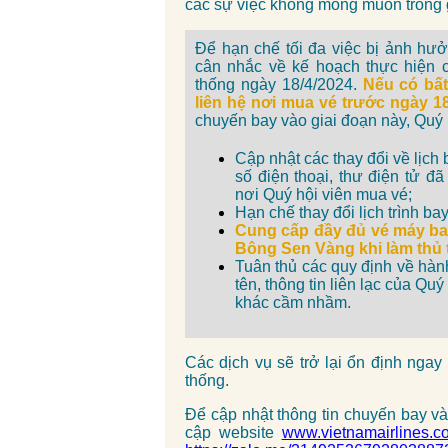
các sự việc không mong muốn trong g
Để hạn chế tối đa việc bị ảnh hưở
cân nhắc về kế hoạch thực hiện cá
thống ngày 18/4/2024.
Nếu có bất
liên hệ nơi mua vé trước ngày 1
chuyến bay vào giai đoạn này, Quý 
Cập nhật các thay đổi về lịc
số điện thoại, thư điện tử đ
nơi Quý hội viên mua vé;
Hạn chế thay đổi lịch trình ba
Cung cấp đầy đủ vé máy bay 
Bông Sen Vàng khi làm thủ 
Tuân thủ các quy định về hành
tên, thông tin liên lạc của Qu
khác cầm nhầm.
Các dịch vụ sẽ trở lại ổn định ngay
thống.
Để cập nhật thông tin chuyến bay và 
cập website
www.vietnamairlines.c