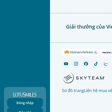
Giải thưởng của Vi
Sơ đồ trang
Liên hệ mua v
Đăng nhập