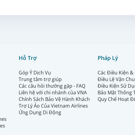
Hỗ Trợ
Pháp Lý
Góp Ý Dịch Vụ
Các Điều Kiện &
Trung tâm trợ giúp
Điều Lệ Vận Ch
Các câu hỏi thường gặp - FAQ
Điều Kiện Sử Dụ
Liên hệ với chi nhánh của VNA
Bảo Mật Thông 
Chính Sách Bảo Vệ Hành Khách
Quy Chế Hoạt Đ
Trợ Lý Ảo Của Vietnam Airlines
Ứng Dụng Di Động
ines
nes