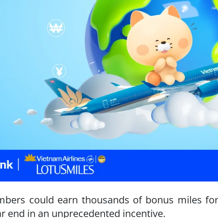
bers could earn thousands of bonus miles for
r end in an unprecedented incentive.