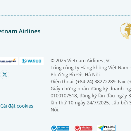
etnam Airlines
© 2025 Vietnam Airlines JSC
Tổng công ty Hàng không Việt Nam -
Phường Bồ Đề, Hà Nội.
Điện thoại: (+84-24) 38272289. Fax: 
Giấy chứng nhận đăng ký doanh ng
0100107518, đăng ký lần đầu ngày 3
lần thứ 10 ngày 24/7/2025, cấp bởi
é
Cài đặt cookies
Nội.