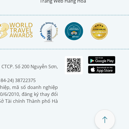
Trang Web Hàng Hoá
 CTCP. Số 200 Nguyễn Sơn,
(+84-24) 38722375
hiệp, mã số doanh nghiệp
0/6/2010, đăng ký thay đổi
 Sở Tài chính Thành phố Hà