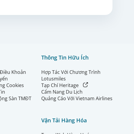
Thông Tin Hữu Ích
 Điều Khoản
Hợp Tác Với Chương Trình
uyển
Lotusmiles
ng Cookies
Tạp Chí Heritage
Tin
Cẩm Nang Du Lịch
ộng Sàn TMĐT
Quảng Cáo Với Vietnam Airlines
Vận Tải Hàng Hóa