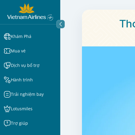
Tho
Khám Phá
Mua vé
Dịch vụ bổ trợ
Hành trình
Trải nghiệm bay
Lotusmiles
Trợ giúp