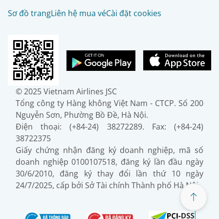
Sơ đồ trang
Liên hệ mua vé
Cài đặt cookies
© 2025 Vietnam Airlines JSC
Tổng công ty Hàng không Việt Nam - CTCP. Số 200
Nguyễn Sơn, Phường Bồ Đề, Hà Nội.
Điện thoại: (+84-24) 38272289. Fax: (+84-24)
38722375
Giấy chứng nhận đăng ký doanh nghiệp, mã số
doanh nghiệp 0100107518, đăng ký lần đầu ngày
30/6/2010, đăng ký thay đổi lần thứ 10 ngày
24/7/2025, cấp bởi Sở Tài chính Thành phố Hà Nội.