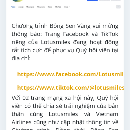
Chương trình Bông Sen Vàng vui mừng
thông báo: Trang Facebook và TikTok
riêng của Lotusmiles đang hoạt động
rất tích cực để phục vụ Quý hội viên tại
địa chỉ:
https://www.facebook.com/Lotusmile
https://www.tiktok.com/@lotusmiles_
Với 02 trang mạng xã hội này, Quý hội
viên có thể chia sẻ trải nghiệm của bản
thân cùng Lotusmiles và Vietnam
Airlines cũng như cập nhật thông tin về