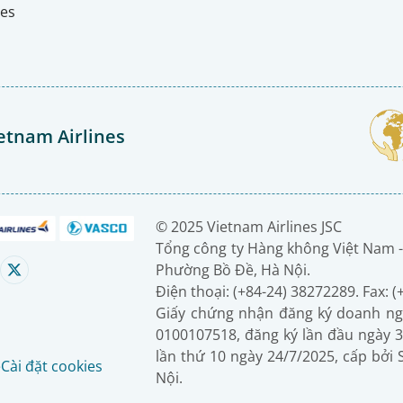
nes
etnam Airlines
© 2025 Vietnam Airlines JSC
Tổng công ty Hàng không Việt Nam -
Phường Bồ Đề, Hà Nội.
Điện thoại: (+84-24) 38272289. Fax: 
Giấy chứng nhận đăng ký doanh ng
0100107518, đăng ký lần đầu ngày 3
lần thứ 10 ngày 24/7/2025, cấp bởi
é
Cài đặt cookies
Nội.