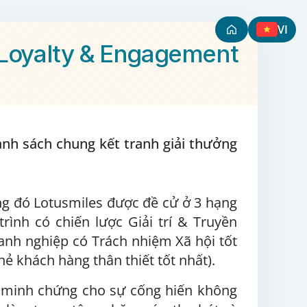
VI
 Loyalty & Engagement
anh sách chung kết tranh giải thưởng
g đó Lotusmiles được đề cử ở 3 hạng
rình có chiến lược Giải trí & Truyền
oanh nghiệp có Trách nhiệm Xã hội tốt
ẻ khách hàng thân thiết tốt nhất).
à minh chứng cho sự cống hiến không