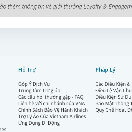
ảo thêm thông tin về giải thưởng Loyalty & Engag
Hỗ Trợ
Pháp Lý
Góp Ý Dịch Vụ
Các Điều Kiện &
Trung tâm trợ giúp
Điều Lệ Vận Ch
Các câu hỏi thường gặp - FAQ
Điều Kiện Sử Dụ
Liên hệ với chi nhánh của VNA
Bảo Mật Thông 
Chính Sách Bảo Vệ Hành Khách
Quy Chế Hoạt Đ
Trợ Lý Ảo Của Vietnam Airlines
Ứng Dụng Di Động
ines