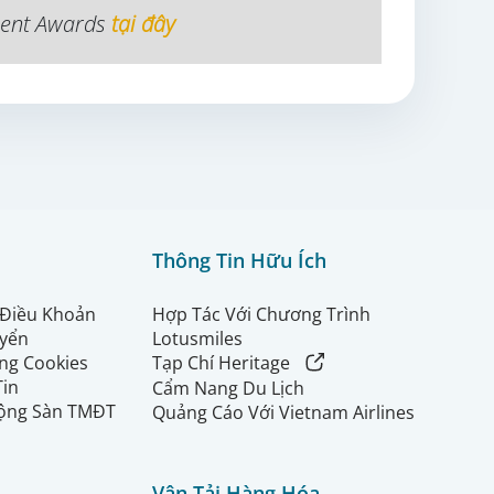
ement Awards
tại đây
Thông Tin Hữu Ích
 Điều Khoản
Hợp Tác Với Chương Trình
uyển
Lotusmiles
ng Cookies
Tạp Chí Heritage
Tin
Cẩm Nang Du Lịch
ộng Sàn TMĐT
Quảng Cáo Với Vietnam Airlines
Vận Tải Hàng Hóa