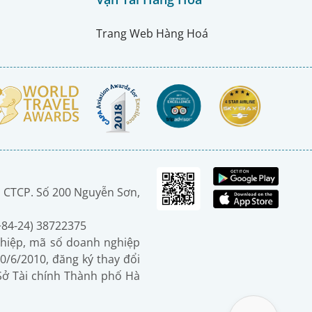
Trang Web Hàng Hoá
 CTCP. Số 200 Nguyễn Sơn,
(+84-24) 38722375
hiệp, mã số doanh nghiệp
0/6/2010, đăng ký thay đổi
 Sở Tài chính Thành phố Hà