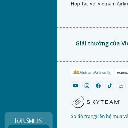
Hợp Tác Với Vietnam Airli
Giải thưởng của Vi
Sơ đồ trang
Liên hệ mua v