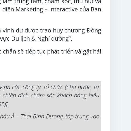
g làm trung tâm, chăm sóc, thu hút và
ại diện Marketing – Interactive của Ban
ã vinh dự được trao huy chương Đồng
vực Du lịch & Nghỉ dưỡng”.
chắn sẽ tiếp tục phát triển và gặt hái
nh các công ty, tổ chức (nhà nước, tư
– chiến dịch chăm sóc khách hàng hiệu
àng.
Châu Á – Thái Bình Dương, tập trung vào