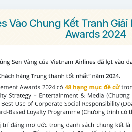
es Vào Chung Kết Tranh Giải
Awards 2024
ông Sen Vàng của Vietnam Airlines đã lọt vào d
Khách hàng Trung thành tốt nhất” năm 2024.
agement Awards 2024 có
48 hạng mục đề cử
tron
lty Strategy – Entertainment & Media (Chương t
; Best Use of Corporate Social Responsibility (D
ard-Based Loyalty Programme (Chương trình có th
vị trí đáng mơ ước trong danh sách chung kết l