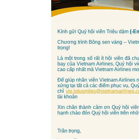
Kính gửi Quý hội viên Triệu dặm
{-E
Chương trình Bông sen vàng – Vietnam
trọng!
Là một trong số rất ít hội viên đã 
bay của Vietnam Airlines, Quý hội 
cao cấp nhất mà Vietnam Airlines mo
Để giúp nhân viên Vietnam Airlines 
xứng tại tất cả các điểm phục vụ, Quý
chỉ
vip.lotusmiles@vietnamairlines.
tài khoản
Xin chân thành cảm ơn Quý hội viên
hạnh chào đón Quý hội viên trên nhữ
Trân trọng,