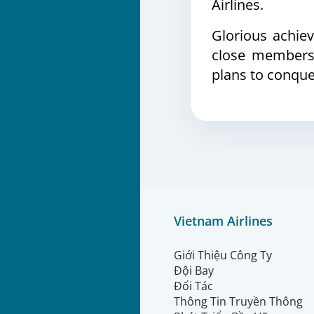
Airlines.
Glorious achie
close members.
plans to conque
Vietnam Airlines
Giới Thiệu Công Ty
Đội Bay
Đối Tác
Thông Tin Truyền Thông