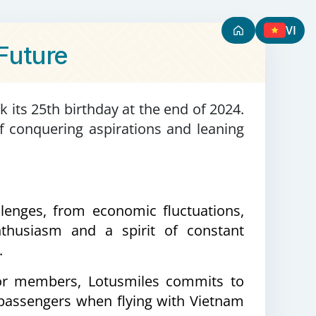
VI
Future
its 25th birthday at the end of 2024.
of conquering aspirations and leaning
enges, from economic fluctuations,
thusiasm and a spirit of constant
.
 for members, Lotusmiles commits to
 passengers when flying with Vietnam