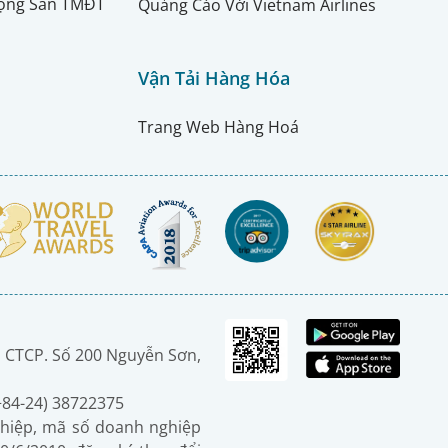
ộng Sàn TMĐT
Quảng Cáo Với Vietnam Airlines
Vận Tải Hàng Hóa
Trang Web Hàng Hoá
 CTCP. Số 200 Nguyễn Sơn,
(+84-24) 38722375
hiệp, mã số doanh nghiệp