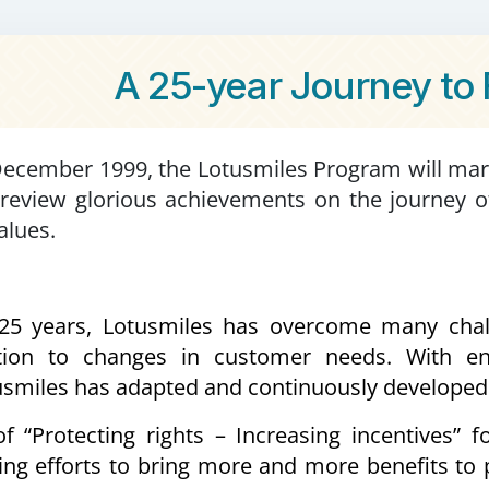
A 25-year Journey to 
December 1999, the Lotusmiles Program will mark 
o review glorious achievements on the journey 
alues.
25 years, Lotusmiles has overcome many chall
ition to changes in customer needs. With en
usmiles has adapted and continuously developed
of “Protecting rights – Increasing incentives”
ing efforts to bring more and more benefits to