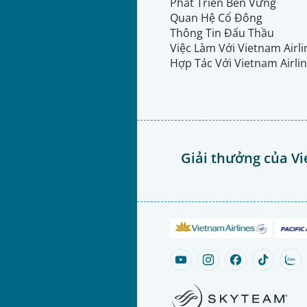
Phát Triển Bền Vững
Quan Hệ Cổ Đông
Thông Tin Đấu Thầu
Việc Làm Với Vietnam Airl
Hợp Tác Với Vietnam Airli
Giải thưởng của Vi