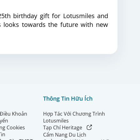
th birthday gift for Lotusmiles and
s looks towards the future with new
Thông Tin Hữu Ích
 Điều Khoản
Hợp Tác Với Chương Trình
uyển
Lotusmiles
ng Cookies
Tạp Chí Heritage
Tin
Cẩm Nang Du Lịch