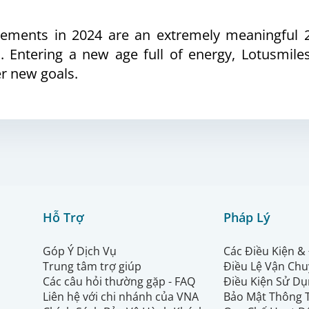
vements in 2024 are an extremely meaningful 25
 Entering a new age full of energy, Lotusmile
r new goals.
Hỗ Trợ
Pháp Lý
Góp Ý Dịch Vụ
Các Điều Kiện &
Trung tâm trợ giúp
Điều Lệ Vận Ch
Các câu hỏi thường gặp - FAQ
Điều Kiện Sử Dụ
Liên hệ với chi nhánh của VNA
Bảo Mật Thông 