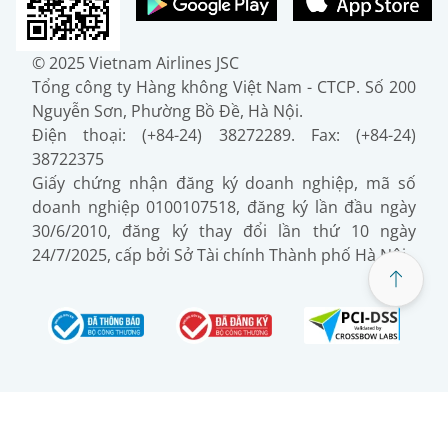
© 2025 Vietnam Airlines JSC
Tổng công ty Hàng không Việt Nam - CTCP. Số 200
Nguyễn Sơn, Phường Bồ Đề, Hà Nội.
Điện thoại: (+84-24) 38272289. Fax: (+84-24)
38722375
Giấy chứng nhận đăng ký doanh nghiệp, mã số
doanh nghiệp 0100107518, đăng ký lần đầu ngày
30/6/2010, đăng ký thay đổi lần thứ 10 ngày
24/7/2025, cấp bởi Sở Tài chính Thành phố Hà Nội.