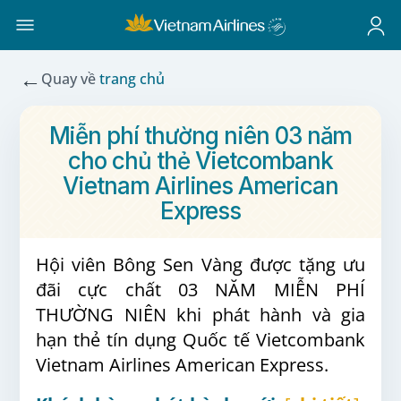
←
Quay về
trang chủ
Miễn phí thường niên 03 năm
cho chủ thẻ Vietcombank
Vietnam Airlines American
Express
Hội viên Bông Sen Vàng được tặng ưu
đãi cực chất 03 NĂM MIỄN PHÍ
THƯỜNG NIÊN khi phát hành và gia
hạn thẻ tín dụng Quốc tế Vietcombank
Vietnam Airlines American Express.