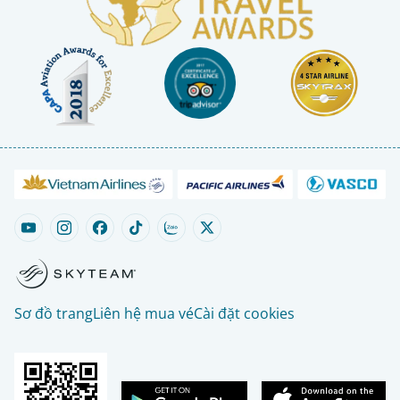
Sơ đồ trang
Liên hệ mua vé
Cài đặt cookies