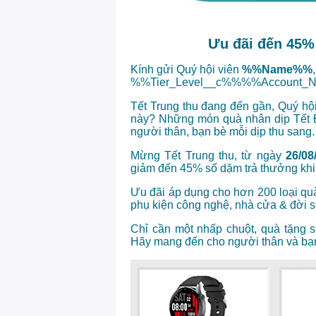
Ưu đãi đến 45% 
Kính gửi Quý hội viên
%%Name%%
,
%%Tier_Level__c%%%%Account_
Tết Trung thu đang đến gần, Quý hội 
này? Những món quà nhân dịp Tết Đo
người thân, bạn bè mỗi dịp thu sang.
Mừng Tết Trung thu, từ ngày
26/08
giảm đến 45% số dặm trả thưởng khi 
Ưu đãi áp dụng cho hơn 200 loại qu
phụ kiện công nghệ, nhà cửa & đời 
C
hỉ cần một nhấp chuột, quà tặng s
Hãy mang đến cho người thân và bạn