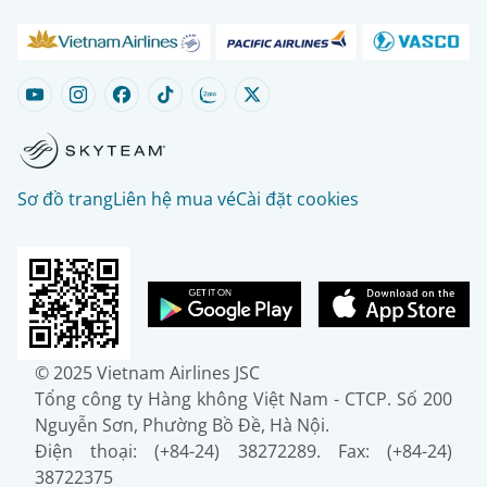
Sơ đồ trang
Liên hệ mua vé
Cài đặt cookies
© 2025 Vietnam Airlines JSC
Tổng công ty Hàng không Việt Nam - CTCP. Số 200
Nguyễn Sơn, Phường Bồ Đề, Hà Nội.
Điện thoại: (+84-24) 38272289. Fax: (+84-24)
38722375