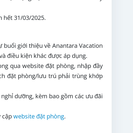
ến
hết 31/03/2025.
buổi giới thiệu về Anantara Vacation
 và điều kiện khác được áp dụng.
hòng qua website đặt phòng, nhập đầy
ch đặt phòng/lưu trú phải trùng khớp
hu nghỉ dưỡng, kèm bao gồm các ưu đãi
y cập
website đặt phòng
.