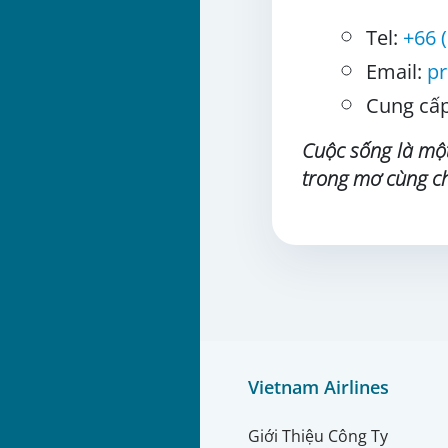
Tel:
+66 
Email:
p
Cung cấp
Cuộc sống là một
trong mơ cùng ch
Vietnam Airlines
Giới Thiệu Công Ty