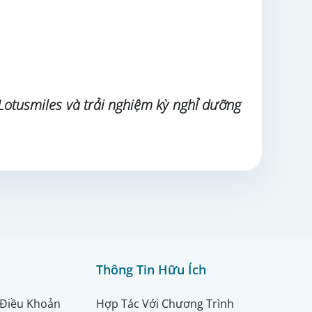
 Lotusmiles và trải nghiệm kỳ nghỉ dưỡng
Thông Tin Hữu Ích
 Điều Khoản
Hợp Tác Với Chương Trình