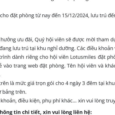
cho đặt phòng từ nay đến 15/12/2024, lưu trú đ
hưởng ưu đãi, Quý hội viên sẽ được mời tham dự 
 đang lưu trú tại khu nghỉ dưỡng. Các điều khoản
rình dành riêng cho hội viên Lotusmiles đặt p
ẻ vào trang web đặt phòng. Tên hội viên và khá
.
trên là mức giá trọn gói cho 4 ngày 3 đêm tại k
 bảng trên.
 khoản, điều kiện, phụ phí khác… xin vui lòng tru
ông tin chi tiết, xin vui lòng liên hệ: