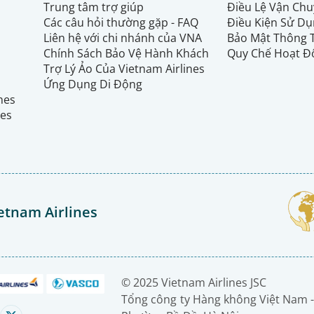
Trung tâm trợ giúp
Điều Lệ Vận Ch
Các câu hỏi thường gặp - FAQ
Điều Kiện Sử Dụ
Liên hệ với chi nhánh của VNA
Bảo Mật Thông 
Chính Sách Bảo Vệ Hành Khách
Quy Chế Hoạt Đ
Trợ Lý Ảo Của Vietnam Airlines
Ứng Dụng Di Động
ines
nes
etnam Airlines
© 2025 Vietnam Airlines JSC
Tổng công ty Hàng không Việt Nam -