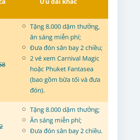
cả
Ưu đãi khác
Tặng 8.000 dặm thưởng,
ăn sáng miễn phí;
Đưa đón sân bay 2 chiều;
2 vé xem Carnival Magic
58
hoặc Phuket Fantasea
(bao gồm bữa tối và đưa
đón).
Tặng 8.000 dặm thưởng;
Ăn sáng miễn phí;
2
Đưa đón sân bay 2 chiều.