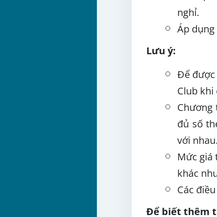
nghỉ.
Áp dụng 
Lưu ý:
Để được 
Club khi
Chương t
đủ số th
với nhau
Mức giá 
khác như
Các điều
Để biết thêm th