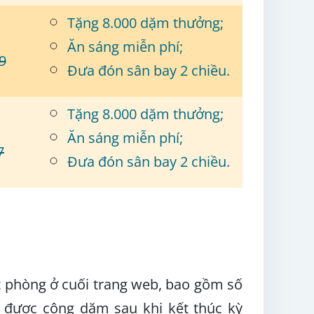
Tặng 8.000 dặm thưởng;
Ăn sáng miễn phí;
9
Đưa đón sân bay 2 chiều.
Tặng 8.000 dặm thưởng;
Ăn sáng miễn phí;
7
Đưa đón sân bay 2 chiều.
t phòng ở cuối trang web, bao gồm số
ể được cộng dặm sau khi kết thúc kỳ