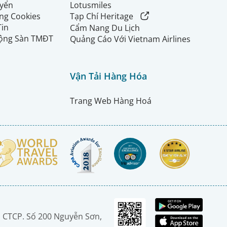
uyển
Lotusmiles
ng Cookies
Tạp Chí Heritage
Tin
Cẩm Nang Du Lịch
ộng Sàn TMĐT
Quảng Cáo Với Vietnam Airlines
Vận Tải Hàng Hóa
Trang Web Hàng Hoá
 CTCP. Số 200 Nguyễn Sơn,