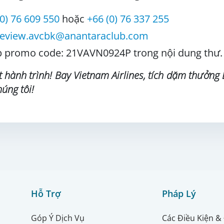
(0) 76 609 550
hoặc
+66 (0) 76 337 255
review.avcbk@anantaraclub.com
 promo code: 21VAVN0924P trong nội dung thư.
 hành trình! Bay Vietnam Airlines, tích dặm thưởng
úng tôi!
Hỗ Trợ
Pháp Lý
Góp Ý Dịch Vụ
Các Điều Kiện &