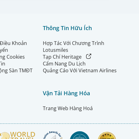
Thông Tin Hữu Ích
 Điều Khoản
Hợp Tác Với Chương Trình
uyển
Lotusmiles
ng Cookies
Tạp Chí Heritage
Tin
Cẩm Nang Du Lịch
ộng Sàn TMĐT
Quảng Cáo Với Vietnam Airlines
Vận Tải Hàng Hóa
Trang Web Hàng Hoá