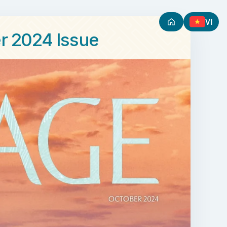
VI
r 2024 Issue