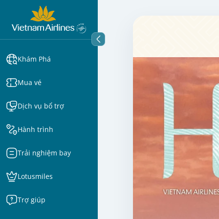
Khám Phá
Mua vé
Dịch vụ bổ trợ
Hành trình
Trải nghiệm bay
Lotusmiles
Trợ giúp