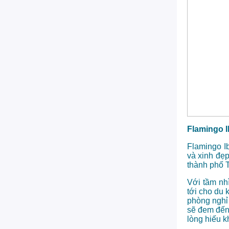
Flamingo I
Flamingo Ib
và xinh đẹ
thành phố 
Với tầm nh
tới cho du 
phòng nghỉ
sẽ đem đến
lòng hiếu k