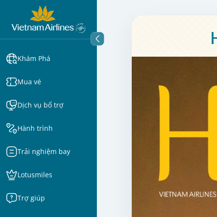
Khám Phá
Mua vé
Dịch vụ bổ trợ
Hành trình
Trải nghiệm bay
Lotusmiles
Trợ giúp