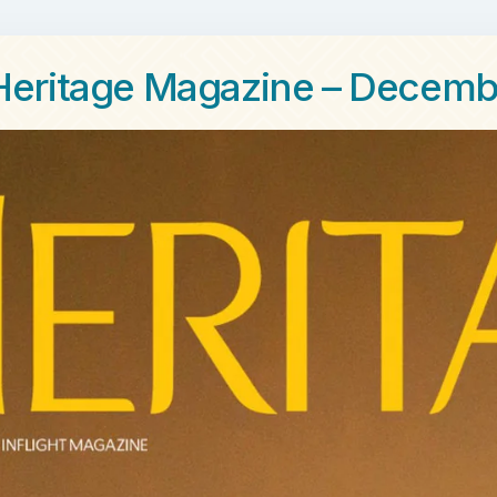
Heritage Magazine – Decemb