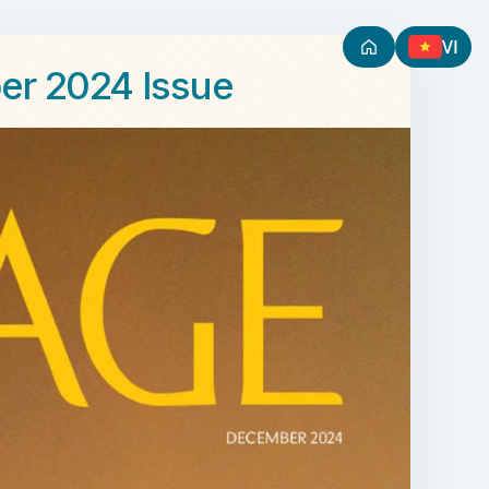
VI
er 2024 Issue