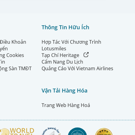
Thông Tin Hữu Ích
 Điều Khoản
Hợp Tác Với Chương Trình
uyển
Lotusmiles
ng Cookies
Tạp Chí Heritage
Tin
Cẩm Nang Du Lịch
ộng Sàn TMĐT
Quảng Cáo Với Vietnam Airlines
Vận Tải Hàng Hóa
Trang Web Hàng Hoá