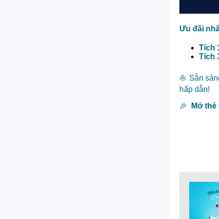
Ưu đãi nhâ
Tích
Tích
⛵
Sẵn sàn
hấp dẫn!
🎉
Mở thẻ