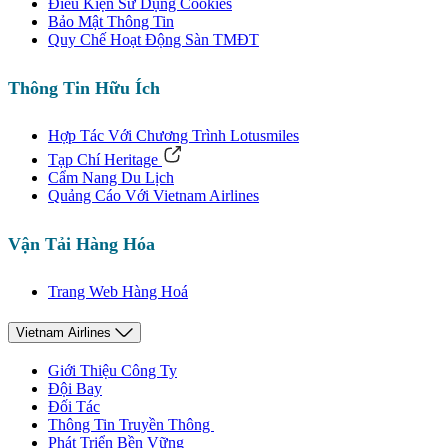
Điều Kiện Sử Dụng Cookies
Bảo Mật Thông Tin
Quy Chế Hoạt Động Sàn TMĐT
Thông Tin Hữu Ích
Hợp Tác Với Chương Trình Lotusmiles
Tạp Chí Heritage
Cẩm Nang Du Lịch
Quảng Cáo Với Vietnam Airlines
Vận Tải Hàng Hóa
Trang Web Hàng Hoá
Vietnam Airlines
Giới Thiệu Công Ty
Đội Bay
Đối Tác
Thông Tin Truyền Thông
Phát Triển Bền Vững