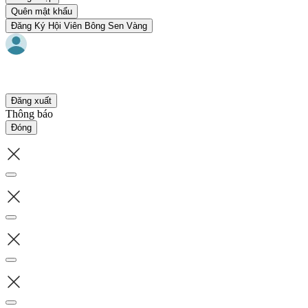
Quên mật khẩu
Đăng Ký Hội Viên Bông Sen Vàng
Đăng xuất
Thông báo
Đóng