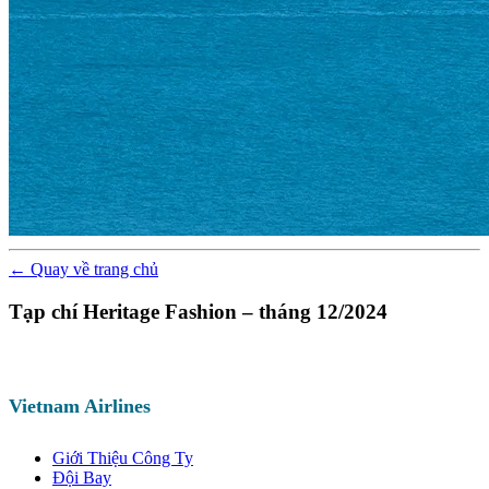
←
Quay về
trang chủ
Tạp chí Heritage Fashion – tháng 12/2024
Vietnam Airlines
Giới Thiệu Công Ty
Đội Bay