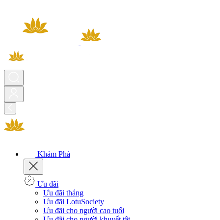
Khám Phá
Ưu đãi
Ưu đãi tháng
Ưu đãi LotuSociety
Ưu đãi cho người cao tuổi
Ưu đãi cho người khuyết tật