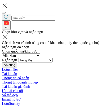
vi
Chọn khu vực và ngôn ngữ
Các dịch vụ và tính năng có thể khác nhau, tùy theo quốc gia hoặc
ngôn ngữ đã chọn.
Chọn quốc gia/khu vực
Ngôn ngữ
Áp dụng
Lotusmiles
Tài khoản
Thông tin cá nhân
Thông tin doanh nghiệp
Tài khoản gia đình
Ưu đãi của tôi
Số thẻ đẹp
Email hỗ trợ
LotuSociety