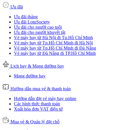
Ưu đãi
Ưu đãi tháng
Ưu đãi LotuSociety
Ưu đãi cho người cao tuổi
Ưu đãi cho người khuyết tật
Vé máy bay từ Hà Nội đi Tp.Hồ Chí Minh
Vé máy bay từ Tp.Hồ Chí Minh đi Hà Nội
Vé máy bay từ Tp.Hồ Chí Minh đi Đà Nẵng
Vé máy bay từ Đà Nẵng đi TP.Hồ Chí Minh
Lịch bay & Mạng đường bay
Mạng đường bay
Hướng dẫn mua vé & thanh toán
Hướng dẫn đặt vé máy bay online
Các hình thức thanh toán
Xuất hóa đơn VAT điện tử
Mua vé & Quản lý đặt chỗ