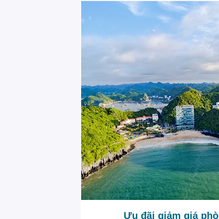
Ưu đãi giảm giá ph