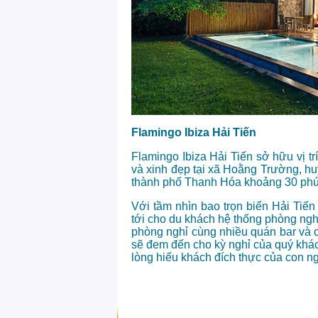
Flamingo Ibiza Hải Tiến
Flamingo Ibiza Hải Tiến sở hữu vị trí
và xinh đẹp tại xã Hoằng Trường, h
thành phố Thanh Hóa khoảng 30 phút 
Với tầm nhìn bao trọn biển Hải Tiế
tới cho du khách hệ thống phòng nghỉ
phòng nghỉ cùng nhiều quán bar và c
sẽ đem đến cho kỳ nghỉ của quý khá
lòng hiếu khách đích thực của con n