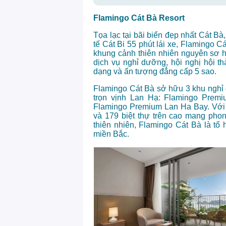
Flamingo Cát Bà Resort
Tọa lạc tại bãi biển đẹp nhất Cát Bà,
tế Cát Bi 55 phút lái xe, Flamingo 
khung cảnh thiên nhiên nguyên sơ h
dịch vụ nghỉ dưỡng, hội nghị hội th
dạng và ấn tượng đẳng cấp 5 sao.
Flamingo Cát Bà sở hữu 3 khu nghỉ
trọn vịnh Lan Hạ: Flamingo Prem
Flamingo Premium Lan Ha Bay. Với
và 179 biệt thự trên cao mang phon
thiên nhiên, Flamingo Cát Bà là tổ
miền Bắc.