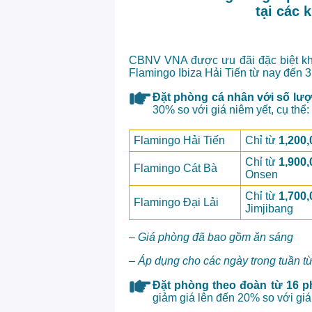
tại các 
CBNV VNA được ưu đãi đặc biệt khi 
Flamingo Ibiza Hải Tiến từ nay đến 3
Đặt phòng cá nhân với số lư
30% so với giá niêm yết, cụ thể:
Flamingo Hải Tiến
Chỉ từ
1,200
Chỉ từ
1,900
Flamingo Cát Bà
Onsen
Chỉ từ
1,700
Flamingo Đại Lải
Jimjibang
– Giá phòng đã bao gồm ăn sáng
– Áp dụng cho các ngày trong tuần t
Đặt phòng theo đoàn từ 16 p
giảm giá lên đến 20% so với giá