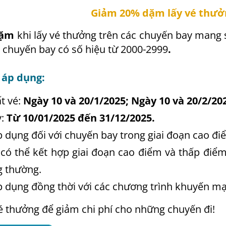
Giảm 20% dặm lấy vé thưở
dặm
khi lấy vé thưởng trên các chuyến bay mang 
c chuyến bay có số hiệu từ 2000-2999
.
 áp dụng:
t vé:
Ngày 10 và 20/1/2025; Ngày 10 và 20/2/202
y:
Từ 10/01/2025 đến 31/12/2025.
 dụng đối với chuyến bay trong giai đoạn cao đi
 có thể kết hợp giai đoạn cao điểm và thấp điể
g thường.
 dụng đồng thời với các chương trình khuyến mạ
é thưởng để giảm chi phí cho những chuyến đi!