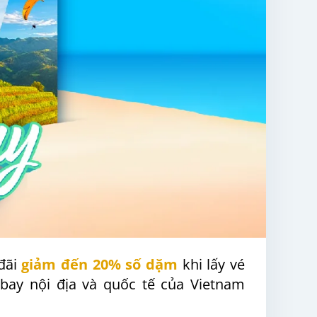
đãi
giảm đến 20% số dặm
khi lấy vé
bay nội địa và quốc tế của Vietnam