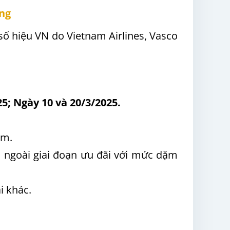
ng
số hiệu VN do Vietnam Airlines, Vasco
5; Ngày 10 và 20/3/2025.
ểm.
m ngoài giai đoạn ưu đãi với mức dặm
i khác.