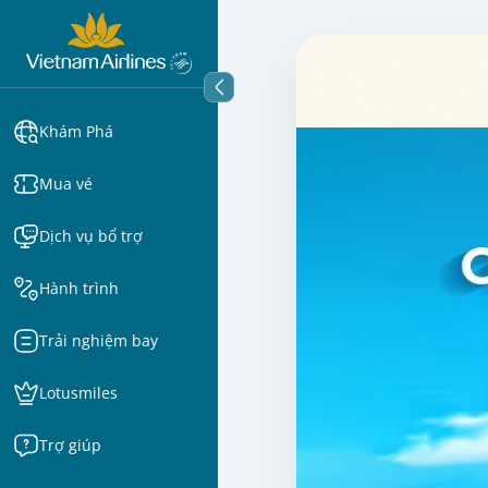
Khám Phá
Mua vé
Dịch vụ bổ trợ
Hành trình
Trải nghiệm bay
Lotusmiles
Trợ giúp