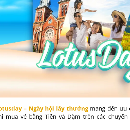
otusday – Ngày hội lấy thưởng
mang đến ưu 
hi mua vé bằng Tiền và Dặm trên các chuyến 