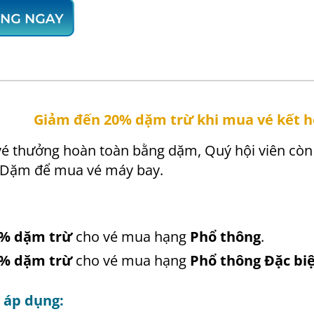
Giảm đến 20% dặm trừ khi mua vé kết 
vé thưởng hoàn toàn bằng dặm, Quý hội viên còn
à Dặm để mua vé máy bay.
% dặm trừ
cho vé mua hạng
Phổ thông
.
% dặm trừ
cho vé mua hạng
Phổ thông Đặc bi
 áp dụng: