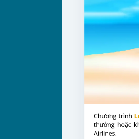
Chương trình
L
thưởng hoặc k
Airlines.