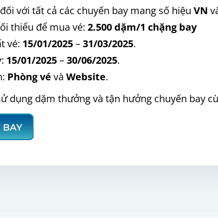
đối với tất cả các chuyến bay mang số hiệu
VN
và
ối thiểu để mua vé:
2.500 dặm/1 chặng bay
t vé:
15/01/2025
–
31/03/2025
.
y:
15/01/2025
–
30/06/2025
.
n:
Phòng vé
và
Website
.
sử dụng dặm thưởng và tận hưởng chuyến bay cùn