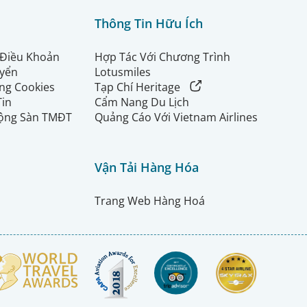
Thông Tin Hữu Ích
 Điều Khoản
Hợp Tác Với Chương Trình
uyển
Lotusmiles
ng Cookies
Tạp Chí Heritage
Tin
Cẩm Nang Du Lịch
ộng Sàn TMĐT
Quảng Cáo Với Vietnam Airlines
Vận Tải Hàng Hóa
Trang Web Hàng Hoá