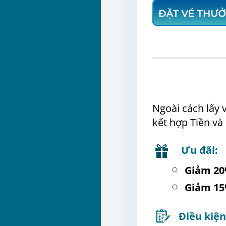
Ngoài cách lấy 
kết hợp Tiền v
Ưu đãi:
Giảm 20
Giảm 15
Điều kiện