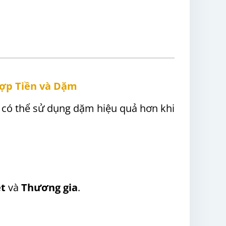
hợp Tiền và Dặm
 có thể sử dụng dặm hiệu quả hơn khi
ệt
và
Thương gia
.