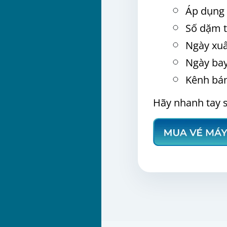
Áp dụng 
Số dặm t
Ngày xuấ
Ngày ba
Kênh bá
Hãy nhanh tay 