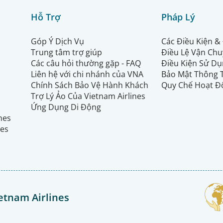
Hỗ Trợ
Pháp Lý
Góp Ý Dịch Vụ
Các Điều Kiện &
Trung tâm trợ giúp
Điều Lệ Vận Ch
Các câu hỏi thường gặp - FAQ
Điều Kiện Sử Dụ
Liên hệ với chi nhánh của VNA
Bảo Mật Thông 
Chính Sách Bảo Vệ Hành Khách
Quy Chế Hoạt Đ
Trợ Lý Ảo Của Vietnam Airlines
Ứng Dụng Di Động
ines
nes
etnam Airlines