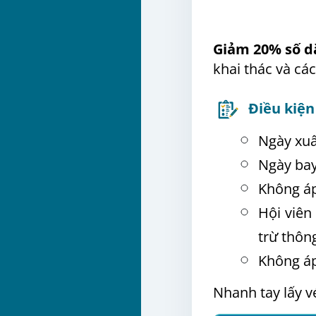
Giảm 20% số 
khai thác và cá
Điều kiện
Ngày xuấ
Ngày ba
Không áp
Hội viên
trừ thôn
Không áp
Nhanh tay lấy v