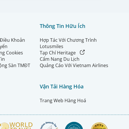
Thông Tin Hữu Ích
 Điều Khoản
Hợp Tác Với Chương Trình
uyển
Lotusmiles
ng Cookies
Tạp Chí Heritage
Tin
Cẩm Nang Du Lịch
ộng Sàn TMĐT
Quảng Cáo Với Vietnam Airlines
Vận Tải Hàng Hóa
Trang Web Hàng Hoá