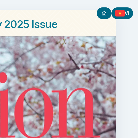
VI
y 2025 Issue