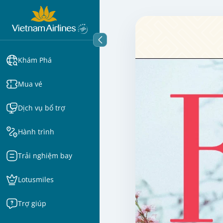
Khám Phá
Mua vé
Dịch vụ bổ trợ
Hành trình
Trải nghiệm bay
Lotusmiles
Trợ giúp