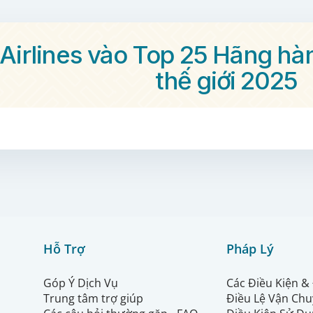
Airlines vào Top 25 Hãng hà
thế giới 2025
Hỗ Trợ
Pháp Lý
Góp Ý Dịch Vụ
Các Điều Kiện &
Trung tâm trợ giúp
Điều Lệ Vận Ch