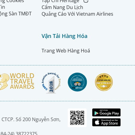
ng Cookies
Tạp Chí Heritage
Tin
Cẩm Nang Du Lịch
ộng Sàn TMĐT
Quảng Cáo Với Vietnam Airlines
Vận Tải Hàng Hóa
Trang Web Hàng Hoá
 CTCP. Số 200 Nguyễn Sơn,
(+84-24) 38722375