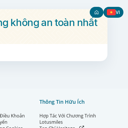
VI
ng không an toàn nhất
Thông Tin Hữu Ích
 Điều Khoản
Hợp Tác Với Chương Trình
uyển
Lotusmiles